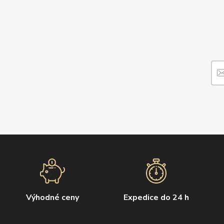
Výhodné ceny
Expedice do 24 h