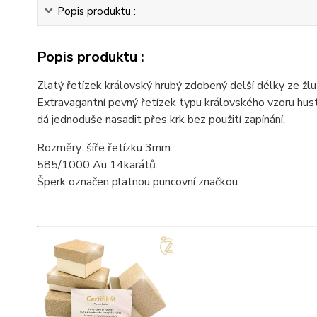
Popis produktu :
Popis produktu :
Zlatý řetízek královský hrubý zdobený delší délky ze žlu
Extravagantní pevný řetízek typu královského vzoru hus
dá jednoduše nasadit přes krk bez použití zapínání.
Rozměry: šíře řetízku 3mm.
585/1000 Au 14karátů.
Šperk označen platnou puncovní značkou.