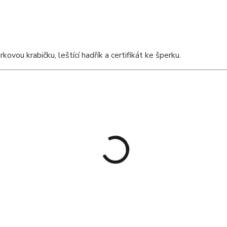
vou krabičku, leštící hadřík a certifikát ke šperku.