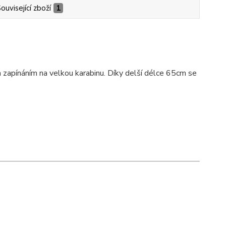
ouvisející zboží
1
 zapínáním na velkou karabinu. Díky delší délce 65cm se