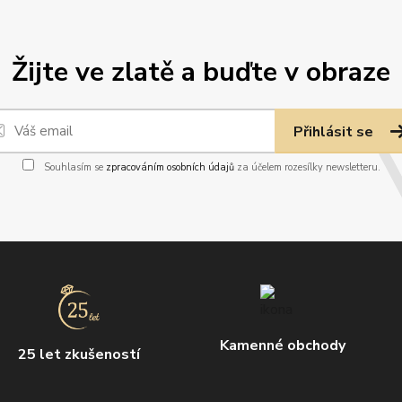
Žijte ve zlatě a buďte v obraze
Přihlásit se
Souhlasím se
zpracováním osobních údajů
za účelem rozesílky newsletteru.
Kamenné obchody
25 let zkušeností