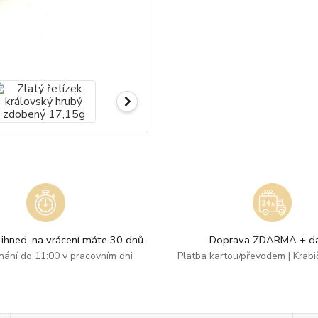
ihned, na vrácení máte 30 dnů
Doprava ZDARMA + dá
dnání do 11:00 v pracovním dni
Platba kartou/převodem | Krab