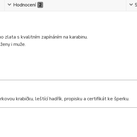
Hodnocení
2
S
ho zlata s kvalitním zapínáním na karabinu.
ženy i muže.
ou krabičku, leštící hadřík, propisku a certifikát ke šperku.