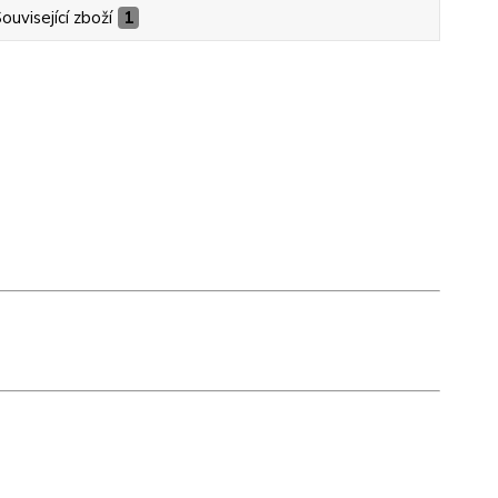
ouvisející zboží
1