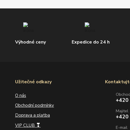
Výhodné ceny
Expedice do 24 h
Užitečné odkazy
Kontaktujt
Obcho
O nás
+420
Obchodní podmínky
Majitel
Doprava a platba
+420
❣
VIP CLUB
E-mail