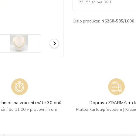
22 155 Kč
bez DPH
Číslo produktu:
N6268-585/1000
ihned, na vrácení máte 30 dnů
Doprava ZDARMA + dá
dnání do 11:00 v pracovním dni
Platba kartou/převodem | Krab