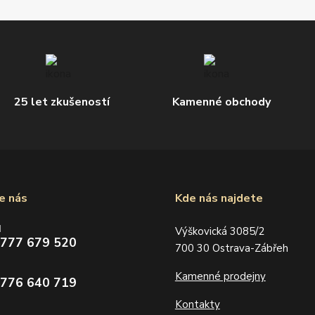
25 let zkušeností
Kamenné obchody
e nás
Kde nás najdete
d
Výškovická 3085/2
 777 679 520
700 30 Ostrava-Zábřeh
Kamenné prodejny
 776 640 719
Kontakty