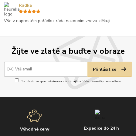
Radka
Vše v naprostém pořádku, ráda nakoupím znova. děkuji
Žijte ve zlatě a buďte v obraze
Přihlásit se
Souhlasím se
zpracováním osobních údajů
za účelem rozesílky newsletteru.
Expedice do 24 h
Výhodné ceny