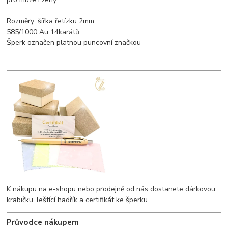
Rozměry: šířka řetízku 2mm.
585/1000 Au 14karátů.
Šperk označen platnou puncovní značkou
K nákupu na e-shopu nebo prodejně od nás dostanete dárkovou
krabičku, leštící hadřík a certifikát ke šperku.
Průvodce nákupem