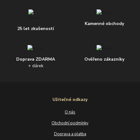
Kamenné obchody
25 let zkušeností
Doprava ZDARMA
Ověřeno zákazníky
+ dárek
Užitečné odkazy
O nás
Obchodní podmínky
Doprava a platba