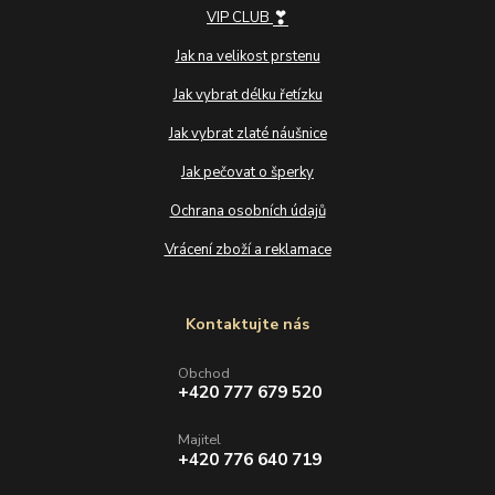
❣
VIP CLUB
Jak na velikost prstenu
Jak vybrat délku řetízku
Jak vybrat zlaté náušnice
Jak pečovat o šperky
Ochrana osobních údajů
Vrácení zboží a reklamace
Kontaktujte nás
Obchod
+420 777 679 520
Majitel
+420 776 640 719