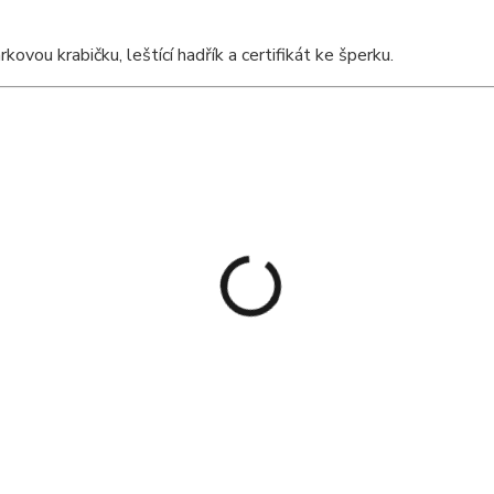
vou krabičku, leštící hadřík a certifikát ke šperku.