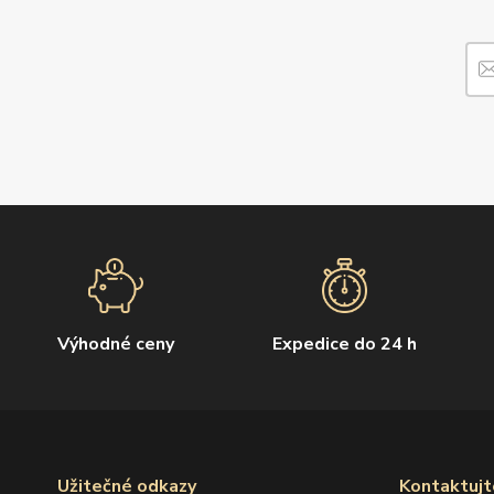
Výhodné ceny
Expedice do 24 h
Užitečné odkazy
Kontaktujt