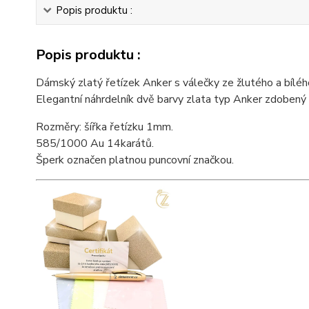
Popis produktu :
Popis produktu :
Dámský zlatý řetízek Anker s válečky ze žlutého a bíléh
Elegantní náhrdelník dvě barvy zlata typ Anker zdobený
Rozměry: šířka řetízku 1mm.
585/1000 Au 14karátů.
Šperk označen platnou puncovní značkou.