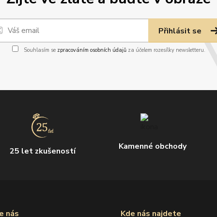
Přihlásit se
Souhlasím se
zpracováním osobních údajů
za účelem rozesílky newsletteru.
Kamenné obchody
25 let zkušeností
e nás
Kde nás najdete