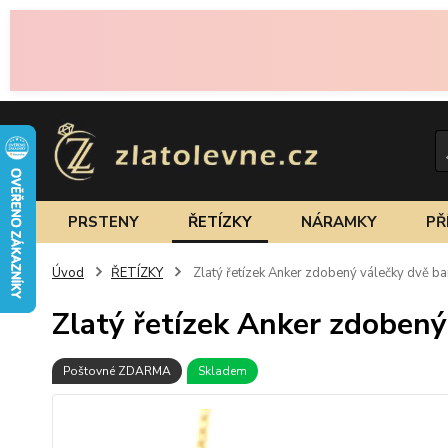
PRSTENY
ŘETÍZKY
NÁRAMKY
PŘ
Úvod
ŘETÍZKY
Zlatý řetízek Anker zdobený válečky dvě ba
Zlatý řetízek Anker zdobený
Poštovné ZDARMA
Skladem