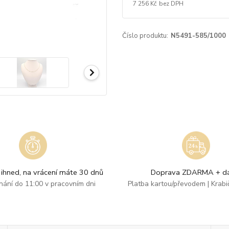
7 256 Kč
bez DPH
Číslo produktu:
N5491-585/1000
ihned, na vrácení máte 30 dnů
Doprava ZDARMA + dá
dnání do 11:00 v pracovním dni
Platba kartou/převodem | Krab