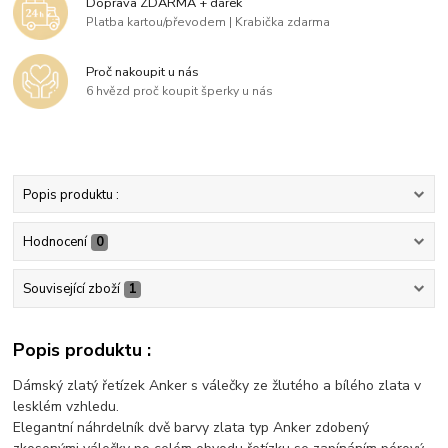
Doprava ZDARMA + dárek
Platba kartou/převodem | Krabička zdarma
Proč nakoupit u nás
6 hvězd proč koupit šperky u nás
Popis produktu :
Hodnocení
0
Související zboží
1
Popis produktu :
Dámský zlatý řetízek Anker s válečky ze žlutého a bílého zlata v
lesklém vzhledu.
Elegantní náhrdelník dvě barvy zlata typ Anker zdobený