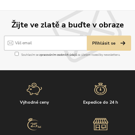
Žijte ve zlatě a buďte v obraze
Přihlásit se
Souhlasím se
zpracováním osobních údajů
za účelem rozesílky newsletteru.
Výhodné ceny
Expedice do 24 h