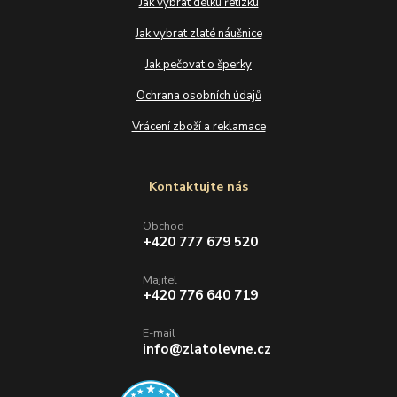
Jak vybrat délku řetízku
Jak vybrat zlaté náušnice
Jak pečovat o šperky
Ochrana osobních údajů
Vrácení zboží a reklamace
Kontaktujte nás
Obchod
+420 777 679 520
Majitel
+420 776 640 719
E-mail
info@zlatolevne.cz