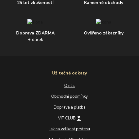
25 let zkušeností
Kamenné obchody
Doprava ZDARMA
Ověřeno zákazníky
+ dárek
Užitečné odkazy
O nás
Obchodní podmínky
Doprava a platba
❣
VIP CLUB
Jak na velikost prstenu