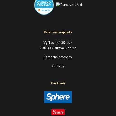
Kde nás najdete
Výškovická 3085/2
700 30 Ostrava-Zábřeh
Kamenné prodejny
Kontakty
Partneři