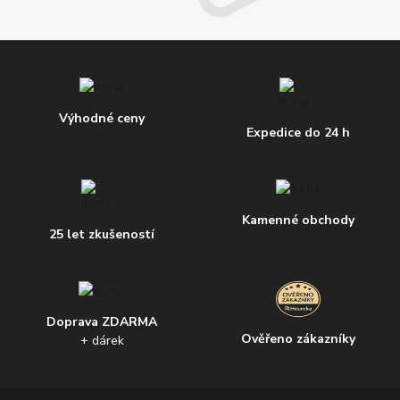
Výhodné ceny
Expedice do 24 h
Kamenné obchody
25 let zkušeností
Doprava ZDARMA
Ověřeno zákazníky
+ dárek