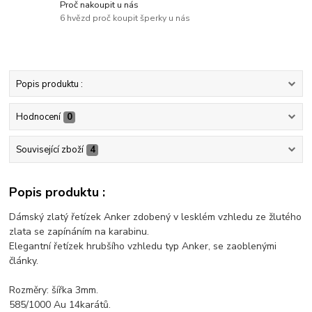
Proč nakoupit u nás
6 hvězd proč koupit šperky u nás
Popis produktu :
Hodnocení
0
Související zboží
4
Popis produktu :
Dámský zlatý řetízek Anker zdobený v lesklém vzhledu ze žlutého
zlata se zapínáním na karabinu.
Elegantní řetízek hrubšího vzhledu typ Anker, se zaoblenými
články.
Rozměry: šířka 3mm.
585/1000 Au 14karátů.