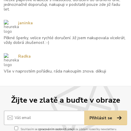
jednoznačně doporučuji, nakupuji v podstatě pouze zde již řadu
let.
janinka
Pěkné šperky, velice rychlé doručení. Již jsem nakupovala vícekrát,
vždy dobrá zkušenost :-)
Radka
Vše v naprostém pořádku, ráda nakoupím znova. děkuji
Žijte ve zlatě a buďte v obraze
Přihlásit se
Souhlasím se
zpracováním osobních údajů
za účelem rozesílky newsletteru.