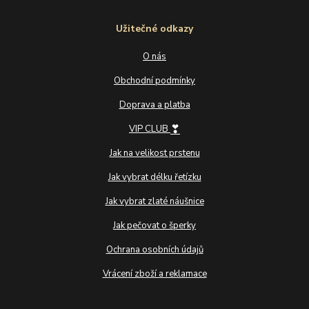
Užitečné odkazy
O nás
Obchodní podmínky
Doprava a platba
❣
VIP CLUB
Jak na velikost prstenu
Jak vybrat délku řetízku
Jak vybrat zlaté náušnice
Jak pečovat o šperky
Ochrana osobních údajů
Vrácení zboží a reklamace