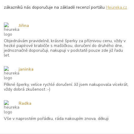
zákazníků nás doporučuje na základě recenzí portálu
Heureka.cz
Jiřina
Objednávám pravidelně, krásné šperky za příznivou cenu, vždy v
hezké papírové krabičče s mašličkou, doručení do druhého dne,
jednoznačně doporučuji, nakupuji v podstatě pouze zde již řadu
let.
janinka
Pěkné šperky, velice rychlé doručení. Již jsem nakupovala vícekrát,
vždy dobrá zkušenost :-)
Radka
Vše v naprostém pořádku, ráda nakoupím znova. děkuji