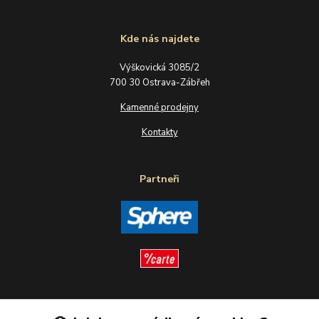
Kde nás najdete
Výškovická 3085/2
700 30 Ostrava-Zábřeh
Kamenné prodejny
Kontakty
Partneři
Sledujte nás