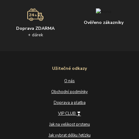
Ověřeno zákazníky
Doprava ZDARMA
+ dárek
Užitečné odkazy
O nás
Obchodní podmínky
Doprava a platba
❣
VIP CLUB
Jak na velikost prstenu
Jak vybrat délku řetízku