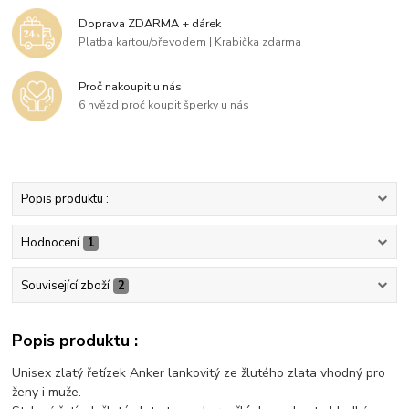
Doprava ZDARMA + dárek
Platba kartou/převodem | Krabička zdarma
Proč nakoupit u nás
6 hvězd proč koupit šperky u nás
Popis produktu :
Hodnocení
1
Související zboží
2
Popis produktu :
Unisex zlatý řetízek Anker lankovitý ze žlutého zlata vhodný pro
ženy i muže.