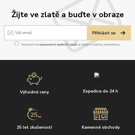
Žijte ve zlatě a buďte v obraze
Přihlásit se
Souhlasím se
zpracováním osobních údajů
za účelem rozesílky newsletteru.
Expedice do 24 h
Výhodné ceny
25 let zkušeností
Kamenné obchody