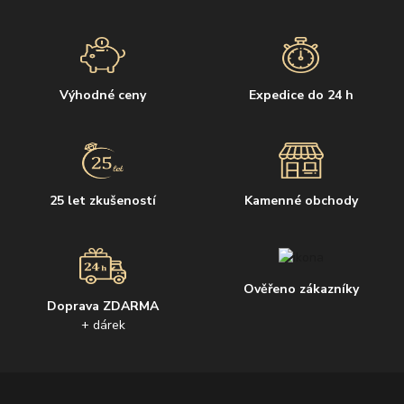
Výhodné ceny
Expedice do 24 h
25 let zkušeností
Kamenné obchody
Ověřeno zákazníky
Doprava ZDARMA
+ dárek