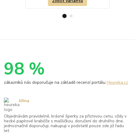
Zvolit variantu
98 %
zákazníků nás doporučuje na základě recenzí portálu
Heureka.cz
Jiřina
Objednávám pravidelně, krásné šperky za příznivou cenu, vždy v
hezké papírové krabičče s mašličkou, doručení do druhého dne,
jednoznačně doporučuji, nakupuji v podstatě pouze zde již řadu
let.