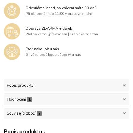
Odesíláme ihned, na vrácení máte 30 dnů
Při objednání do 11:00 v pracovním dni
Doprava ZDARMA + dárek
Platba kartou/převodem | Krabička zdarma
Proč nakoupit u nás
6 hvězd proč koupit šperky u nás
Popis produktu :
Hodnocení
1
Související zboží
2
Popis produktu :