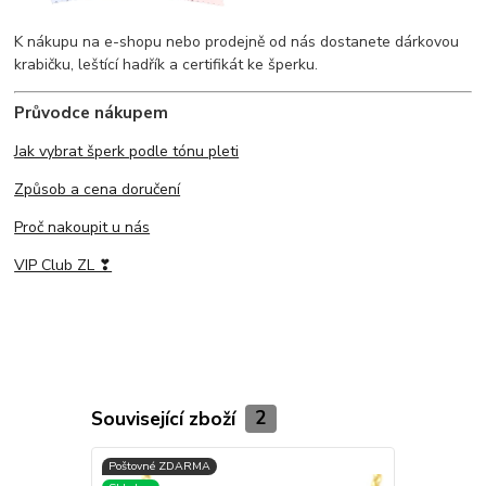
K nákupu na e-shopu nebo prodejně od nás dostanete dárkovou
krabičku, leštící hadřík a certifikát ke šperku.
Průvodce nákupem
Jak vybrat šperk podle tónu pleti
Způsob a cena doručení
Proč nakoupit u nás
VIP Club ZL ❣
Související zboží
2