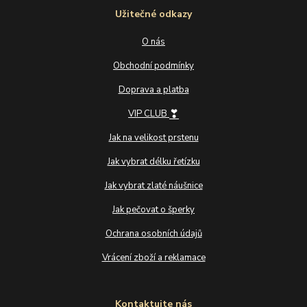
Užitečné odkazy
O nás
Obchodní podmínky
Doprava a platba
❣
VIP CLUB
Jak na velikost prstenu
Jak vybrat délku řetízku
Jak vybrat zlaté náušnice
Jak pečovat o šperky
Ochrana osobních údajů
Vrácení zboží a reklamace
Kontaktujte nás