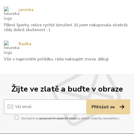
janinka
Pěkné šperky, velice rychlé doručení. Již jsem nakupovala vícekrát,
vždy dobrá zkušenost :-)
Radka
Vše v naprostém pořádku, ráda nakoupím znova. děkuji
Žijte ve zlatě a buďte v obraze
Přihlásit se
Souhlasím se
zpracováním osobních údajů
za účelem rozesílky newsletteru.