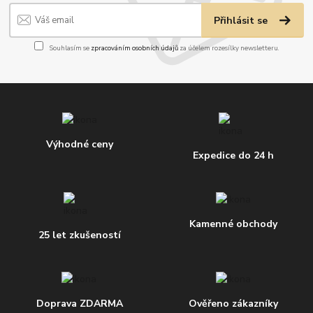
Přihlásit se
Souhlasím se
zpracováním osobních údajů
za účelem rozesílky newsletteru.
Výhodné ceny
Expedice do 24 h
Kamenné obchody
25 let zkušeností
Doprava ZDARMA
Ověřeno zákazníky