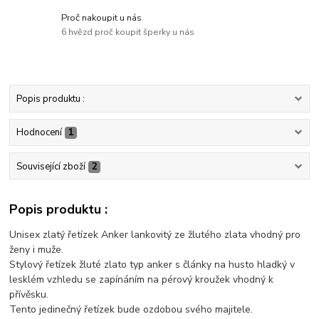
Proč nakoupit u nás
6 hvězd proč koupit šperky u nás
Popis produktu :
Hodnocení
1
Související zboží
2
Popis produktu :
Unisex zlatý řetízek Anker lankovitý ze žlutého zlata vhodný pro
ženy i muže.
Stylový řetízek žluté zlato typ anker s články na husto hladký v
lesklém vzhledu se zapínáním na pérový kroužek vhodný k
přívěsku.
Tento jedinečný řetízek bude ozdobou svého majitele.