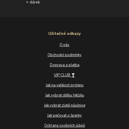
+ dárek
Užitečné odkazy
O nás
Obchodní podmínky
Doprava a platba
❣
VIP CLUB
Jak na velikost prstenu
Jak vybrat délku řetízku
Jak vybrat zlaté náušnice
Jak pečovat o šperky
Ochrana osobních údajů