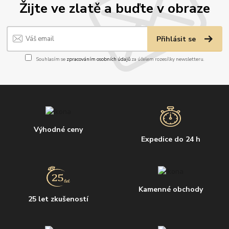
Žijte ve zlatě a buďte v obraze
Přihlásit se
Souhlasím se
zpracováním osobních údajů
za účelem rozesílky newsletteru.
Výhodné ceny
Expedice do 24 h
Kamenné obchody
25 let zkušeností