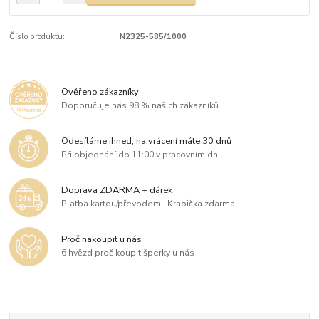
Číslo produktu:
N2325-585/1000
Ověřeno zákazníky
Doporučuje nás 98 % našich zákazníků
Odesíláme ihned, na vrácení máte 30 dnů
Při objednání do 11:00 v pracovním dni
Doprava ZDARMA + dárek
Platba kartou/převodem | Krabička zdarma
Proč nakoupit u nás
6 hvězd proč koupit šperky u nás