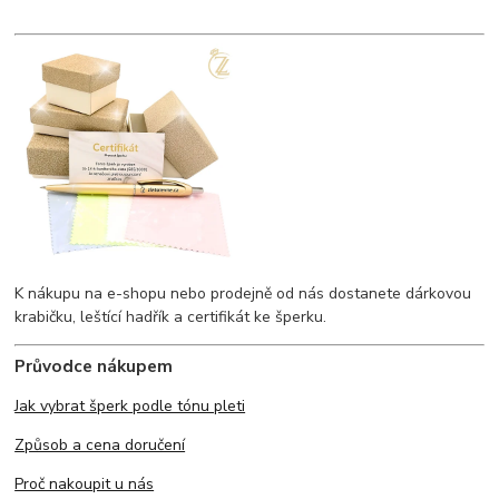
K nákupu na e-shopu nebo prodejně od nás dostanete dárkovou
krabičku, leštící hadřík a certifikát ke šperku.
Průvodce nákupem
Jak vybrat šperk podle tónu pleti
Způsob a cena doručení
Proč nakoupit u nás