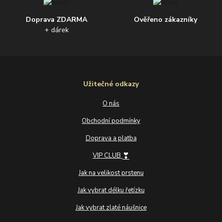
Doprava ZDARMA
Ověřeno zákazníky
+ dárek
Užitečné odkazy
O nás
Obchodní podmínky
Doprava a platba
❣
VIP CLUB
Jak na velikost prstenu
Jak vybrat délku řetízku
Jak vybrat zlaté náušnice