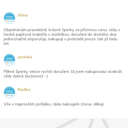
Jiřina
Objednávám pravidelně, krásné šperky za příznivou cenu, vždy v
hezké papírové krabičče s mašličkou, doručení do druhého dne,
jednoznačně doporučuji, nakupuji v podstatě pouze zde již řadu
let.
janinka
Pěkné šperky, velice rychlé doručení. Již jsem nakupovala vícekrát,
vždy dobrá zkušenost :-)
Radka
Vše v naprostém pořádku, ráda nakoupím znova. děkuji