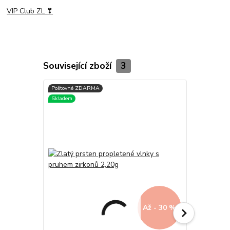
VIP Club ZL ❣
Související zboží
3
Až - 30 %