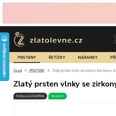
PRSTENY
ŘETÍZKY
NÁRAMKY
PŘ
Úvod
PRSTENY
Zlatý prsten vlnky se zirkony dvě barvy z
Zlatý prsten vlnky se zirkon
Poštovné ZDARMA
Skladem