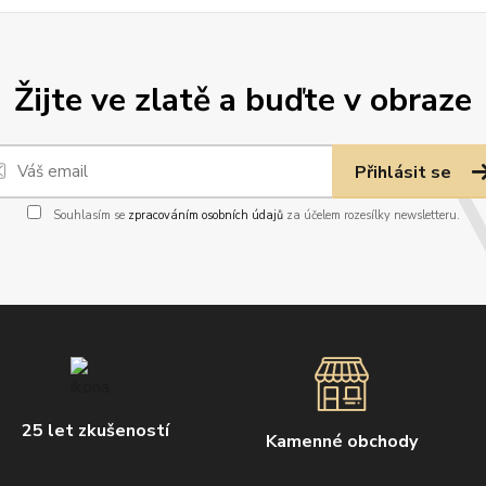
Žijte ve zlatě a buďte v obraze
Přihlásit se
Souhlasím se
zpracováním osobních údajů
za účelem rozesílky newsletteru.
25 let zkušeností
Kamenné obchody