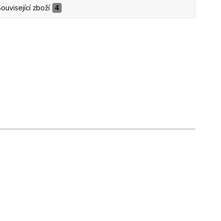
ouvisející zboží
4