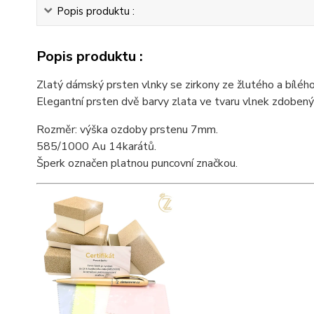
Popis produktu :
Popis produktu :
Zlatý dámský prsten vlnky se zirkony ze žlutého a bílého
Elegantní prsten dvě barvy zlata ve tvaru vlnek zdobený 
Rozměr: výška ozdoby prstenu 7mm.
585/1000 Au 14karátů.
Šperk označen platnou puncovní značkou.