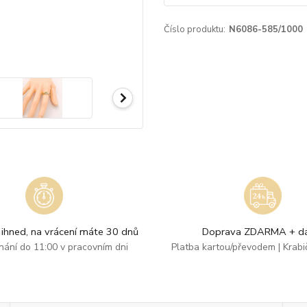
Číslo produktu:
N6086-585/1000
ihned, na vrácení máte 30 dnů
Doprava ZDARMA + dá
dnání do 11:00 v pracovním dni
Platba kartou/převodem | Krab