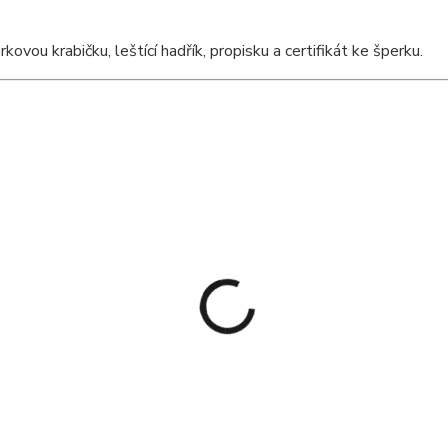
ou krabičku, leštící hadřík, propisku a certifikát ke šperku.