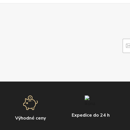
Expedice do 24 h
Výhodné ceny