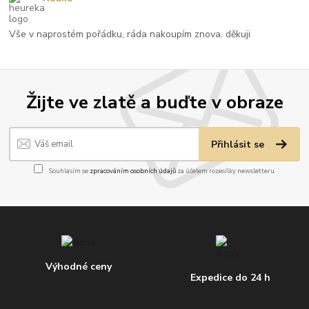
Vše v naprostém pořádku, ráda nakoupím znova. děkuji
Žijte ve zlatě a buďte v obraze
Přihlásit se
Souhlasím se
zpracováním osobních údajů
za účelem rozesílky newsletteru.
Výhodné ceny
Expedice do 24 h