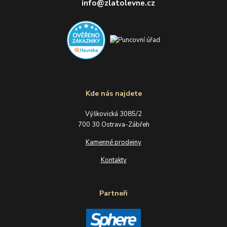
info@zlatolevne.cz
Kde nás najdete
Výškovická 3085/2
700 30 Ostrava-Zábřeh
Kamenné prodejny
Kontakty
Partneři