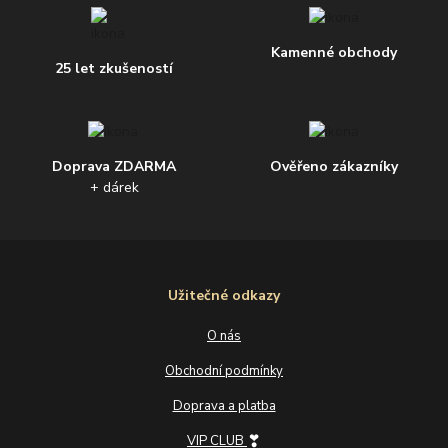
Kamenné obchody
25 let zkušeností
Doprava ZDARMA
Ověřeno zákazníky
+ dárek
Užitečné odkazy
O nás
Obchodní podmínky
Doprava a platba
❣
VIP CLUB