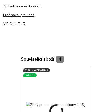
Způsob a cena doručení
Proč nakoupit u nás
VIP Club ZL ❣
Související zboží
4