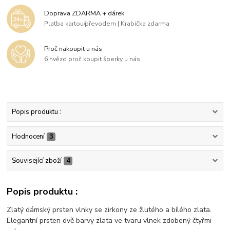
Doprava ZDARMA + dárek
Platba kartou/převodem | Krabička zdarma
Proč nakoupit u nás
6 hvězd proč koupit šperky u nás
Popis produktu :
Hodnocení
3
Související zboží
4
Popis produktu :
Zlatý dámský prsten vlnky se zirkony ze žlutého a bílého zlata.
Elegantní prsten dvě barvy zlata ve tvaru vlnek zdobený čtyřmi