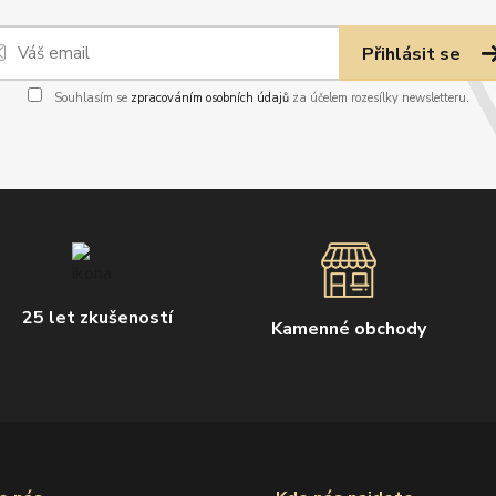
Přihlásit se
Souhlasím se
zpracováním osobních údajů
za účelem rozesílky newsletteru.
25 let zkušeností
Kamenné obchody