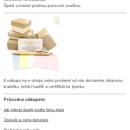
Šperk označen platnou puncovní značkou.
K nákupu na e-shopu nebo prodejně od nás dostanete dárkovou
krabičku, leštící hadřík a certifikát ke šperku.
Průvodce nákupem
Jak vybrat šperk podle tónu pleti
Způsob a cena doručení