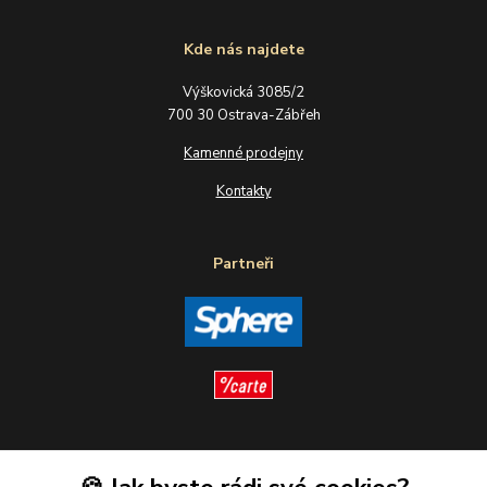
Kde nás najdete
Výškovická 3085/2
700 30 Ostrava-Zábřeh
Kamenné prodejny
Kontakty
Partneři
Sledujte nás