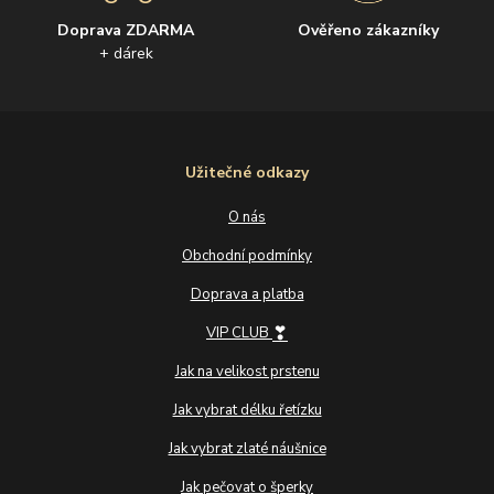
Doprava ZDARMA
Ověřeno zákazníky
+ dárek
Užitečné odkazy
O nás
Obchodní podmínky
Doprava a platba
❣
VIP CLUB
Jak na velikost prstenu
Jak vybrat délku řetízku
Jak vybrat zlaté náušnice
Jak pečovat o šperky