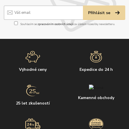
Přihlásit se
Souhlasím se
zpracováním osobních údajů
za účelem rozesílky newsletteru.
Výhodné ceny
Expedice do 24 h
Kamenné obchody
25 let zkušeností