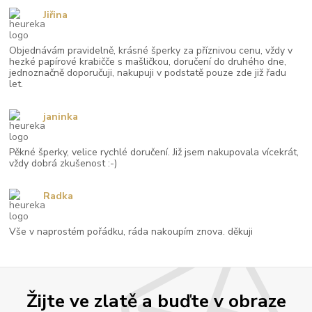
Jiřina
Objednávám pravidelně, krásné šperky za příznivou cenu, vždy v
hezké papírové krabičče s mašličkou, doručení do druhého dne,
jednoznačně doporučuji, nakupuji v podstatě pouze zde již řadu
let.
janinka
Pěkné šperky, velice rychlé doručení. Již jsem nakupovala vícekrát,
vždy dobrá zkušenost :-)
Radka
Vše v naprostém pořádku, ráda nakoupím znova. děkuji
Žijte ve zlatě a buďte v obraze