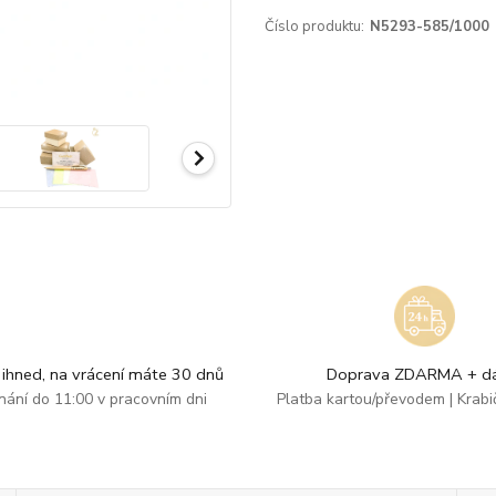
Číslo produktu:
N5293-585/1000
ihned, na vrácení máte 30 dnů
Doprava ZDARMA + dá
dnání do 11:00 v pracovním dni
Platba kartou/převodem | Krab