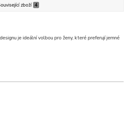
ouvisející zboží
4
ignu je ideální volbou pro ženy, které preferují jemné