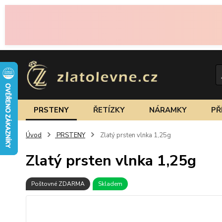
PRSTENY
ŘETÍZKY
NÁRAMKY
PŘ
Úvod
PRSTENY
Zlatý prsten vlnka 1,25g
Zlatý prsten vlnka 1,25g
Poštovné ZDARMA
Skladem