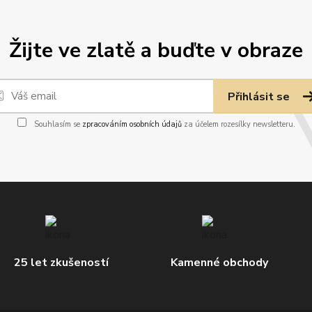
Žijte ve zlatě a buďte v obraze
Přihlásit se
Souhlasím se
zpracováním osobních údajů
za účelem rozesílky newsletteru.
25 let zkušeností
Kamenné obchody