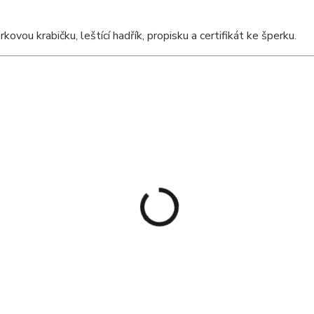
ou krabičku, leštící hadřík, propisku a certifikát ke šperku.