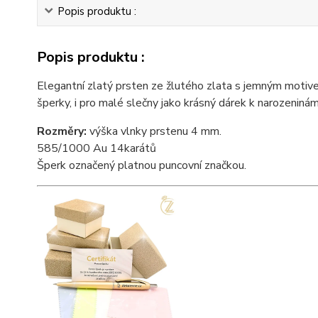
Popis produktu :
Popis produktu :
Elegantní zlatý prsten ze žlutého zlata s jemným motive
šperky, i pro malé slečny jako krásný dárek k narozeninám č
Rozměry:
výška vlnky prstenu 4 mm.
585/1000 Au 14karátů
Šperk označený platnou puncovní značkou.