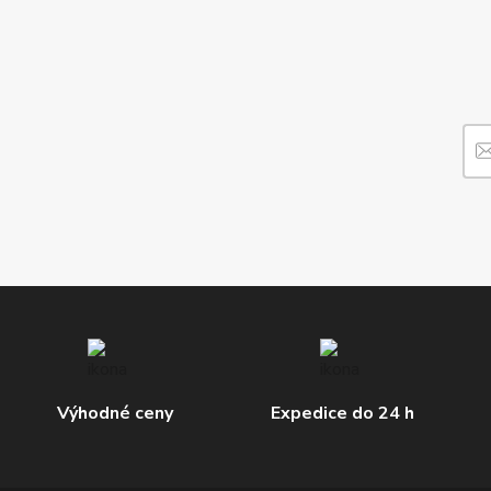
Výhodné ceny
Expedice do 24 h