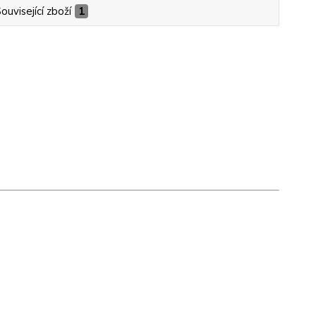
ouvisející zboží
1