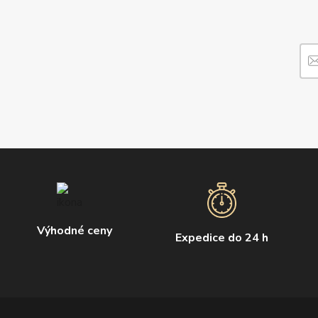
Výhodné ceny
Expedice do 24 h