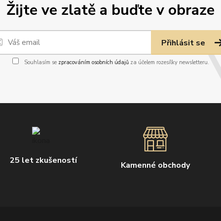
Žijte ve zlatě a buďte v obraze
Přihlásit se
Souhlasím se
zpracováním osobních údajů
za účelem rozesílky newsletteru.
25 let zkušeností
Kamenné obchody