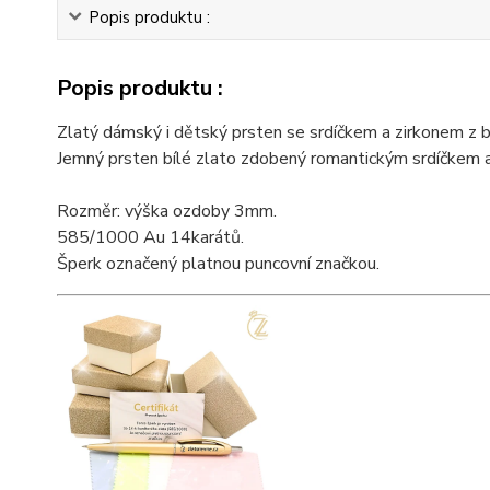
Popis produktu :
Popis produktu :
Zlatý dámský i dětský prsten se srdíčkem a zirkonem z b
Jemný prsten bílé zlato zdobený romantickým srdíčkem a
Rozměr: výška ozdoby 3mm.
585/1000 Au 14karátů.
Šperk označený platnou puncovní značkou.