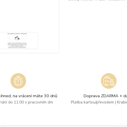
ihned, na vrácení máte 30 dnů
Doprava ZDARMA + dá
dnání do 11:00 v pracovním dni
Platba kartou/převodem | Krab