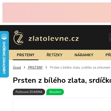
PRSTENY
ŘETÍZKY
NÁRAMKY
PŘ
Úvod
PRSTENY
Prsten z bílého zlata, srdíčko se zirkonem
Prsten z bílého zlata, srdíč
Poštovné ZDARMA
Skladem