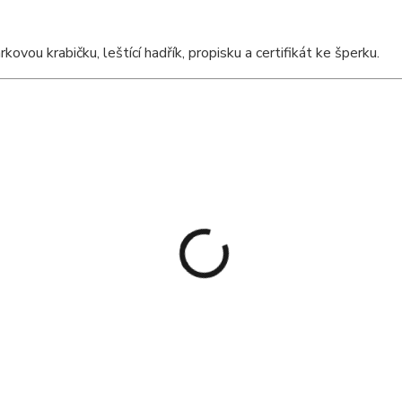
ou krabičku, leštící hadřík, propisku a certifikát ke šperku.