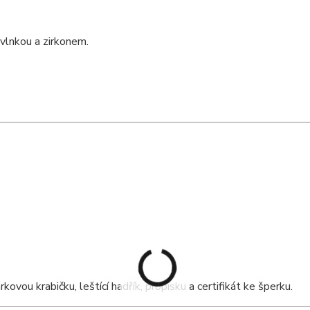
vlnkou a zirkonem.
ou krabičku, leštící hadřík, propisku a certifikát ke šperku.