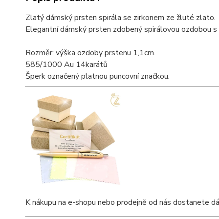
Zlatý dámský prsten spirála se zirkonem ze žluté zlato.
Elegantní dámský prsten zdobený spirálovou ozdobou s 
Rozměr: výška ozdoby prstenu 1,1cm.
585/1000 Au 14karátů
Šperk označený platnou puncovní značkou.
K nákupu na e-shopu nebo prodejně od nás dostanete dárkov