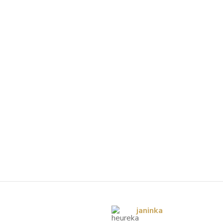
janinka