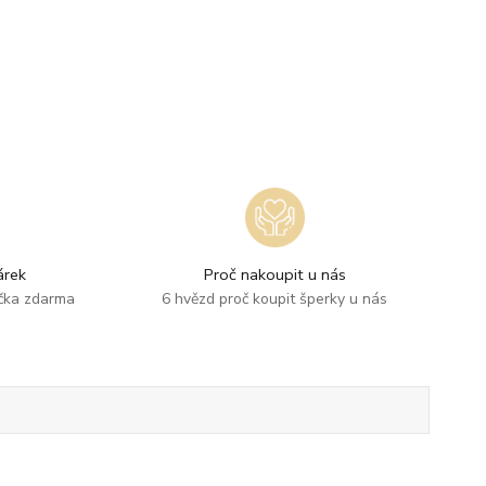
rek
Proč nakoupit u nás
ička zdarma
6 hvězd proč koupit šperky u nás