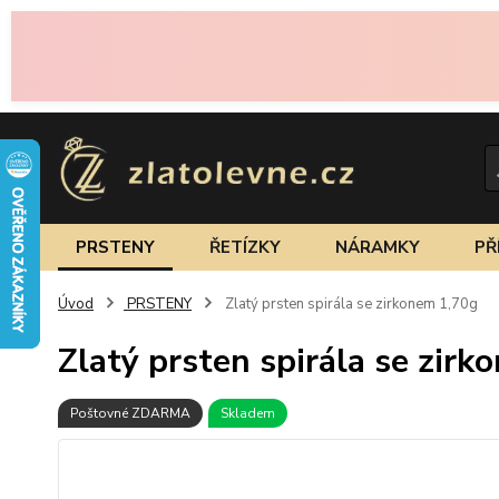
PRSTENY
ŘETÍZKY
NÁRAMKY
PŘ
Úvod
PRSTENY
Zlatý prsten spirála se zirkonem 1,70g
Zlatý prsten spirála se zir
Poštovné ZDARMA
Skladem