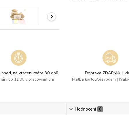
ihned, na vrácení máte 30 dnů
Doprava ZDARMA + dá
dnání do 11:00 v pracovním dni
Platba kartou/převodem | Krab
Hodnocení
0