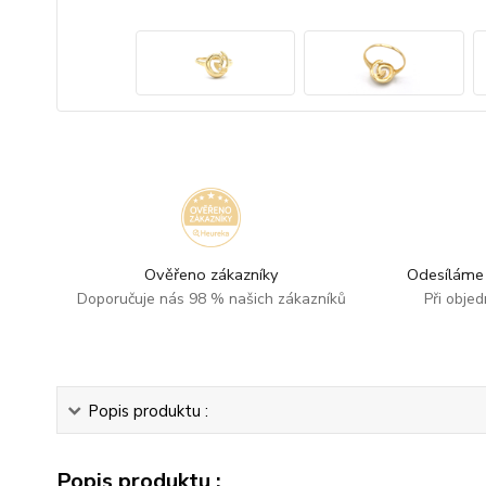
Ověřeno zákazníky
Odesíláme 
Doporučuje nás 98 % našich zákazníků
Při obje
Popis produktu :
Popis produktu :