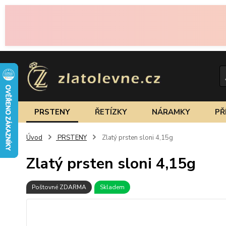
PRSTENY
ŘETÍZKY
NÁRAMKY
PŘ
Úvod
PRSTENY
Zlatý prsten sloni 4,15g
Zlatý prsten sloni 4,15g
Poštovné ZDARMA
Skladem