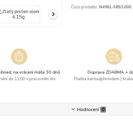
Číslo produktu:
N4961-585/1000
ihned, na vrácení máte 30 dnů
Doprava ZDARMA + dá
dnání do 11:00 v pracovním dni
Platba kartou/převodem | Krab
Hodnocení
0