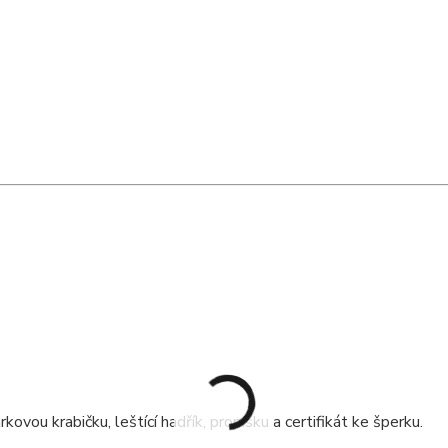
ou krabičku, leštící hadřík, propisku a certifikát ke šperku.