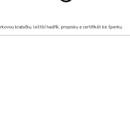
ou krabičku, leštící hadřík, propisku a certifikát ke šperku.