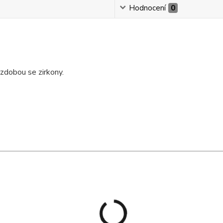
Hodnocení
0
zdobou se zirkony.