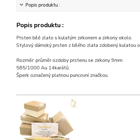
Popis produktu :
Popis produktu :
Prsten bílé zlato s kulatým zirkonem a zirkony okolo.
Stylový dámský prsten z bílého zlata zdobený kulatou o
Rozměr: průměr ozdoby prstenu se zirkony 9mm.
585/1000 Au 14karátů.
Šperk označený platnou puncovní značkou.