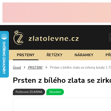
PRSTENY
ŘETÍZKY
NÁRAMKY
PŘ
Úvod
PRSTENY
Prsten z bílého zlata se zirkony kulatý 1,
Prsten z bílého zlata se zir
Poštovné ZDARMA
Skladem