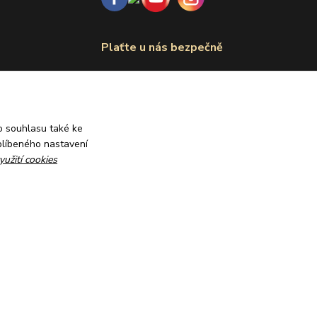
Plaťte u nás bezpečně
 souhlasu také ke
blíbeného nastavení
yužití cookies