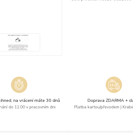
ihned, na vrácení máte 30 dnů
Doprava ZDARMA + dá
dnání do 11:00 v pracovním dni
Platba kartou/převodem | Krab