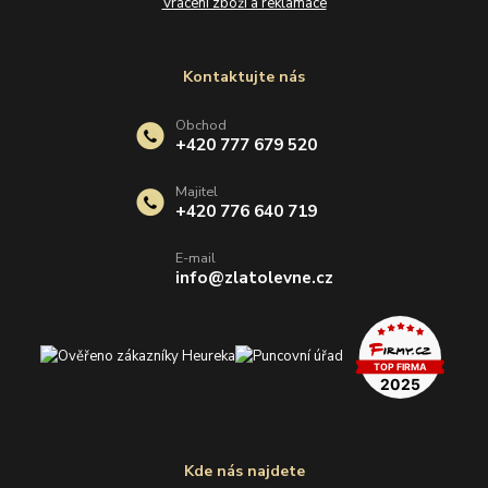
Vrácení zboží a reklamace
Kontaktujte nás
Obchod
+420 777 679 520
Majitel
+420 776 640 719
E-mail
info@zlatolevne.cz
Kde nás najdete