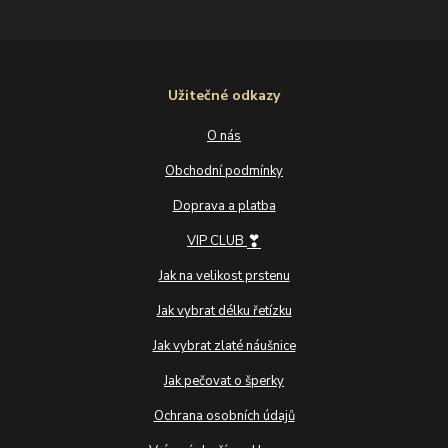
Užitečné odkazy
O nás
Obchodní podmínky
Doprava a platba
❣
VIP CLUB
Jak na velikost prstenu
Jak vybrat délku řetízku
Jak vybrat zlaté náušnice
Jak pečovat o šperky
Ochrana osobních údajů