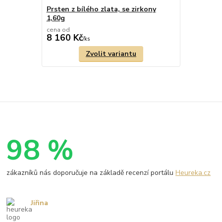
Prsten z bílého zlata, se zirkony
1,60g
cena od
8 160 Kč
/
ks
Zvolit variantu
98 %
zákazníků nás doporučuje na základě recenzí portálu
Heureka.cz
Jiřina