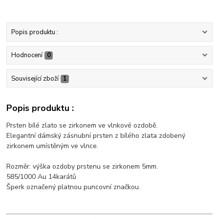
Popis produktu :
Hodnocení
0
Související zboží
1
Popis produktu :
Prsten bílé zlato se zirkonem ve vlnkové ozdobě.
Elegantní dámský zásnubní prsten z bílého zlata zdobený
zirkonem umístěným ve vlnce.
Rozměr: výška ozdoby prstenu se zirkonem 5mm.
585/1000 Au 14karátů
Šperk označený platnou puncovní značkou.