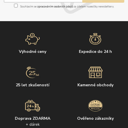
Souhlasím se
zpracováním osobních údajů
za účelem rozesílky newsletteru.
Výhodné ceny
Expedice do 24 h
25 let zkušeností
Kamenné obchody
Doprava ZDARMA
Ověřeno zákazníky
+ dárek