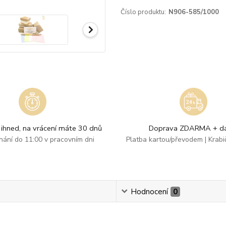
Číslo produktu:
N906-585/1000
ihned, na vrácení máte 30 dnů
Doprava ZDARMA + dá
dnání do 11:00 v pracovním dni
Platba kartou/převodem | Krab
Hodnocení
0