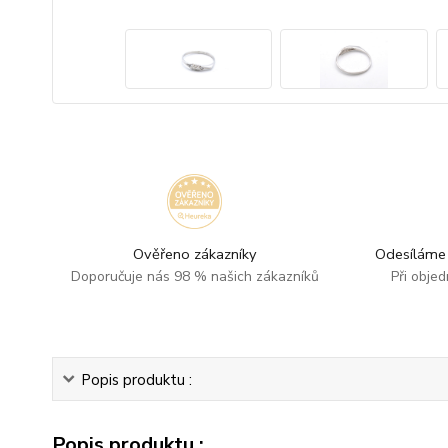
Ověřeno zákazníky
Odesíláme 
Doporučuje nás 98 % našich zákazníků
Při obje
Popis produktu :
Popis produktu :