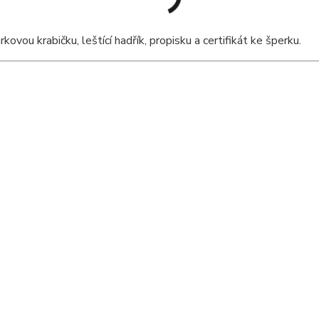
ou krabičku, leštící hadřík, propisku a certifikát ke šperku.