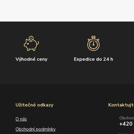
Výhodné ceny
Expedice do 24 h
Užitečné odkazy
Kontaktujt
Obcho
O nás
+420
Obchodní podmínky