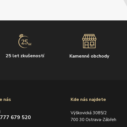
25 let zkušeností
Kamenné obchody
e nás
Kde nás najdete
d
Výškovická 3085/2
 777 679 520
700 30 Ostrava-Zábřeh