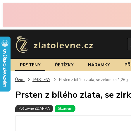
PRSTENY
ŘETÍZKY
NÁRAMKY
PŘ
Úvod
PRSTENY
Prsten z bílého zlata, se zirkonem 1,26g
Prsten z bílého zlata, se zi
Poštovné ZDARMA
Skladem