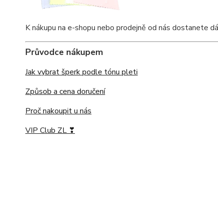
K nákupu na e-shopu nebo prodejně od nás dostanete dárkov
Průvodce nákupem
Jak vybrat šperk podle tónu pleti
Způsob a cena doručení
Proč nakoupit u nás
VIP Club ZL ❣