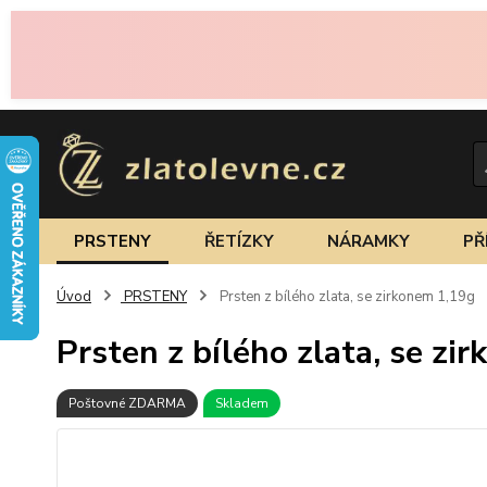
PRSTENY
ŘETÍZKY
NÁRAMKY
PŘ
Úvod
PRSTENY
Prsten z bílého zlata, se zirkonem 1,19g
Prsten z bílého zlata, se zi
Poštovné ZDARMA
Skladem