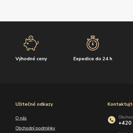
Výhodné ceny
Expedice do 24 h
Užitečné odkazy
Kontaktujt
Obcho
O nás
+420
Obchodní podmínky