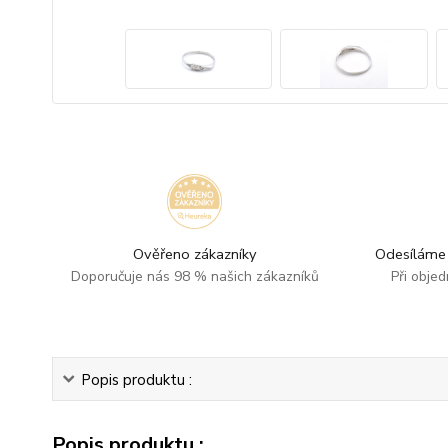
Ověřeno zákazníky
Odesíláme 
Doporučuje nás 98 % našich zákazníků
Při obje
Popis produktu :
Popis produktu :