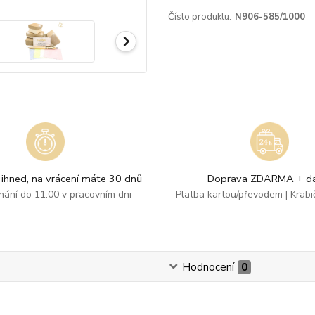
Číslo produktu:
N906-585/1000
ihned, na vrácení máte 30 dnů
Doprava ZDARMA + dá
dnání do 11:00 v pracovním dni
Platba kartou/převodem | Krab
Hodnocení
0