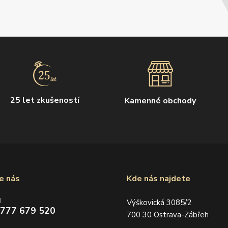
25 let zkušeností
Kamenné obchody
e nás
Kde nás najdete
d
Výškovická 3085/2
 777 679 520
700 30 Ostrava-Zábřeh