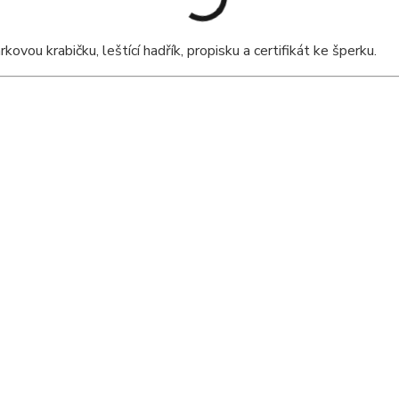
ou krabičku, leštící hadřík, propisku a certifikát ke šperku.