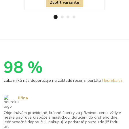
Zvolit variantu
98 %
zákazníků nás doporučuje na základě recenzí portálu
Heureka.cz
Jiřina
Objednávám pravidelně, krásné šperky za příznivou cenu, vždy v
hezké papírové krabičče s mašličkou, doručení do druhého dne,
jednoznačně doporučuji, nakupuji v podstatě pouze zde již řadu
let.