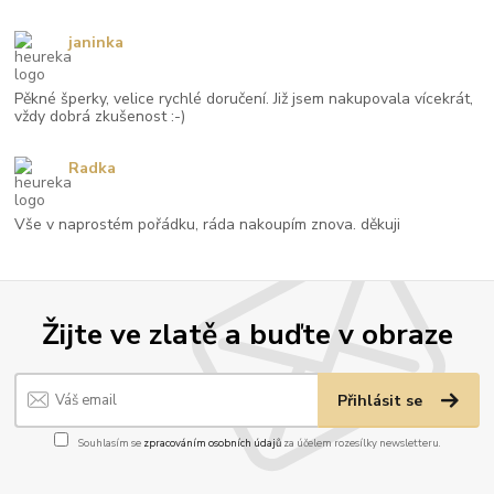
janinka
Pěkné šperky, velice rychlé doručení. Již jsem nakupovala vícekrát,
vždy dobrá zkušenost :-)
Radka
Vše v naprostém pořádku, ráda nakoupím znova. děkuji
Žijte ve zlatě a buďte v obraze
Přihlásit se
Souhlasím se
zpracováním osobních údajů
za účelem rozesílky newsletteru.