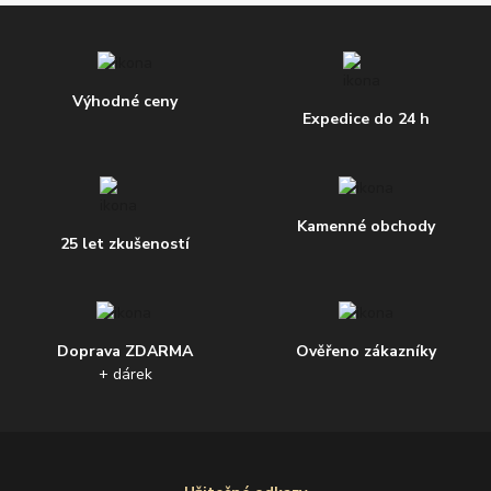
Výhodné ceny
Expedice do 24 h
Kamenné obchody
25 let zkušeností
Doprava ZDARMA
Ověřeno zákazníky
+ dárek