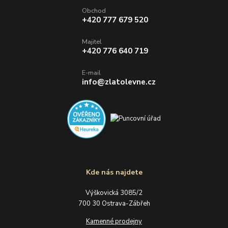
Obchod
+420 777 679 520
Majitel
+420 776 640 719
E-mail
info@zlatolevne.cz
Kde nás najdete
Výškovická 3085/2
700 30 Ostrava-Zábřeh
Kamenné prodejny