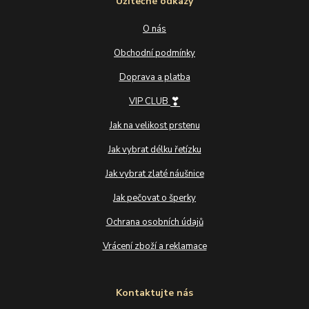
Užitečné odkazy
O nás
Obchodní podmínky
Doprava a platba
❣
VIP CLUB
Jak na velikost prstenu
Jak vybrat délku řetízku
Jak vybrat zlaté náušnice
Jak pečovat o šperky
Ochrana osobních údajů
Vrácení zboží a reklamace
Kontaktujte nás