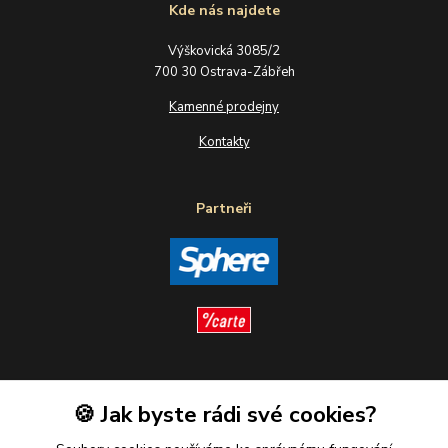
Kde nás najdete
Výškovická 3085/2
700 30 Ostrava-Zábřeh
Kamenné prodejny
Kontakty
Partneři
Sledujte nás
🍪 Jak byste rádi své cookies?