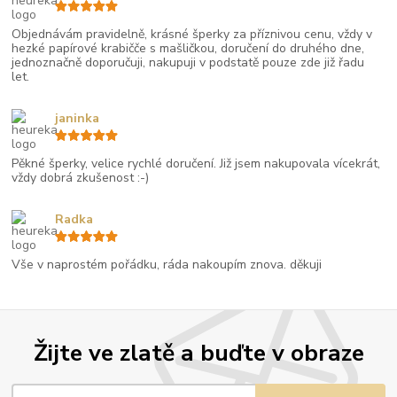
Objednávám pravidelně, krásné šperky za příznivou cenu, vždy v
hezké papírové krabičče s mašličkou, doručení do druhého dne,
jednoznačně doporučuji, nakupuji v podstatě pouze zde již řadu
let.
janinka
Pěkné šperky, velice rychlé doručení. Již jsem nakupovala vícekrát,
vždy dobrá zkušenost :-)
Radka
Vše v naprostém pořádku, ráda nakoupím znova. děkuji
Žijte ve zlatě a buďte v obraze