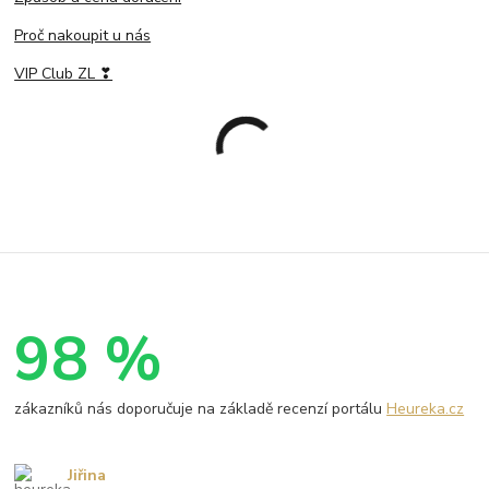
Proč nakoupit u nás
VIP Club ZL ❣
98 %
zákazníků nás doporučuje na základě recenzí portálu
Heureka.cz
Jiřina