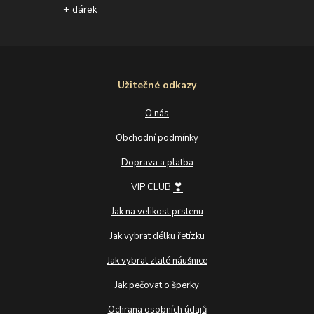
+ dárek
Užitečné odkazy
O nás
Obchodní podmínky
Doprava a platba
❣
VIP CLUB
Jak na velikost prstenu
Jak vybrat délku řetízku
Jak vybrat zlaté náušnice
Jak pečovat o šperky
Ochrana osobních údajů