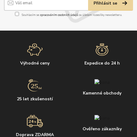
Přihlásit se
Souhlasím se
zpracováním osobních údajů
za účelem rozesílky newsletteru.
Výhodné ceny
Expedice do 24 h
Kamenné obchody
25 let zkušeností
Ověřeno zákazníky
Doprava ZDARMA