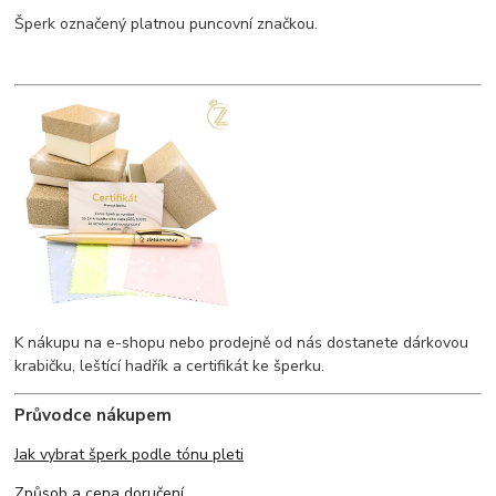
Šperk označený platnou puncovní značkou.
K nákupu na e-shopu nebo prodejně od nás dostanete dárkovou
krabičku, leštící hadřík a certifikát ke šperku.
Průvodce nákupem
Jak vybrat šperk podle tónu pleti
Způsob a cena doručení