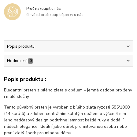
Proč nakoupit u nás
6 hvězd proč koupit šperky u nás
Popis produktu :
Hodnocení
0
Popis produktu :
Elegantní prsten z bílého zlata s opálem – jemná ozdoba pro ženy
i malé slečny.
Tento půvabný prsten je vyroben z bílého zlata ryzosti 585/1000
(14 karátů) a zdoben centrálním kulatým opálem o výšce 4 mm.
Jeho nadčasový design podtrhne jemnost každé ruky a dodá jí
nádech elegance. Ideální jako dárek pro milovanou osobu nebo
první zlatý šperk pro mladou dámu.