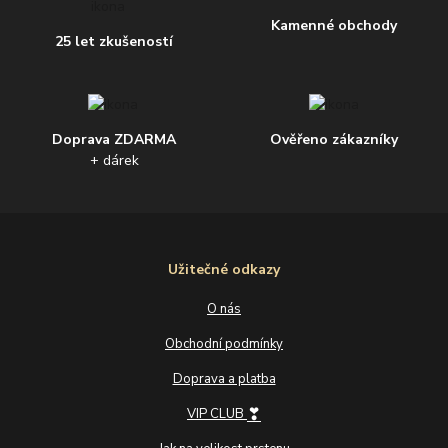
Kamenné obchody
25 let zkušeností
Doprava ZDARMA
Ověřeno zákazníky
+ dárek
Užitečné odkazy
O nás
Obchodní podmínky
Doprava a platba
❣
VIP CLUB