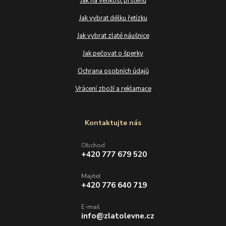
Jak na velikost prstenu
Jak vybrat délku řetízku
Jak vybrat zlaté náušnice
Jak pečovat o šperky
Ochrana osobních údajů
Vrácení zboží a reklamace
Kontaktujte nás
Obchod
+420 777 679 520
Majitel
+420 776 640 719
E-mail
info@zlatolevne.cz