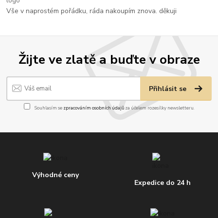
Vše v naprostém pořádku, ráda nakoupím znova. děkuji
Žijte ve zlatě a buďte v obraze
Přihlásit se
Souhlasím se
zpracováním osobních údajů
za účelem rozesílky newsletteru.
Výhodné ceny
Expedice do 24 h