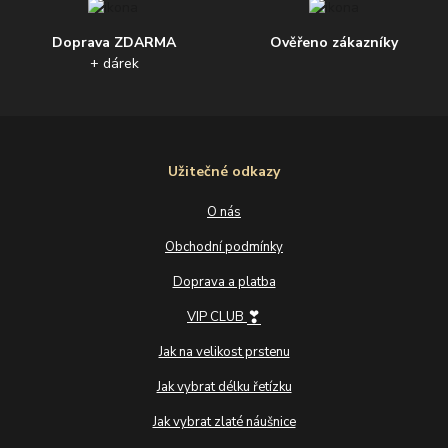
Doprava ZDARMA
Ověřeno zákazníky
+ dárek
Užitečné odkazy
O nás
Obchodní podmínky
Doprava a platba
❣
VIP CLUB
Jak na velikost prstenu
Jak vybrat délku řetízku
Jak vybrat zlaté náušnice