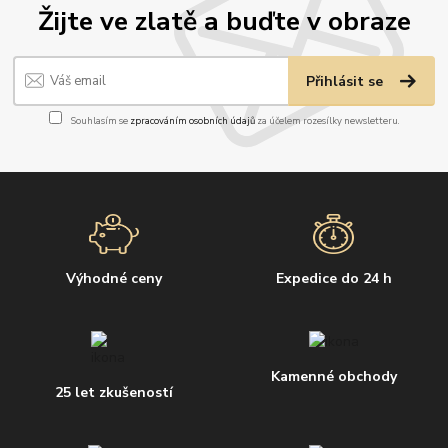
Žijte ve zlatě a buďte v obraze
Přihlásit se
Souhlasím se
zpracováním osobních údajů
za účelem rozesílky newsletteru.
Výhodné ceny
Expedice do 24 h
Kamenné obchody
25 let zkušeností