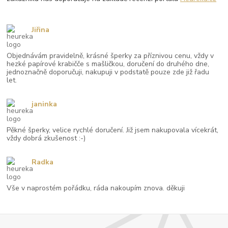
Jiřina
Objednávám pravidelně, krásné šperky za příznivou cenu, vždy v
hezké papírové krabičče s mašličkou, doručení do druhého dne,
jednoznačně doporučuji, nakupuji v podstatě pouze zde již řadu
let.
janinka
Pěkné šperky, velice rychlé doručení. Již jsem nakupovala vícekrát,
vždy dobrá zkušenost :-)
Radka
Vše v naprostém pořádku, ráda nakoupím znova. děkuji