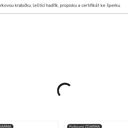
ou krabičku, leštící hadřík, propisku a certifikát ke šperku.