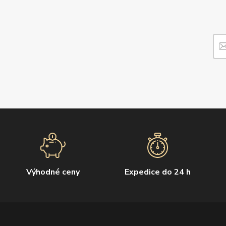
Výhodné ceny
Expedice do 24 h