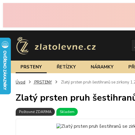
PRSTENY
ŘETÍZKY
NÁRAMKY
PŘ
Úvod
PRSTENY
Zlatý prsten pruh šestihranů se zirkony 1
Zlatý prsten pruh šestihran
Poštovné ZDARMA
Skladem