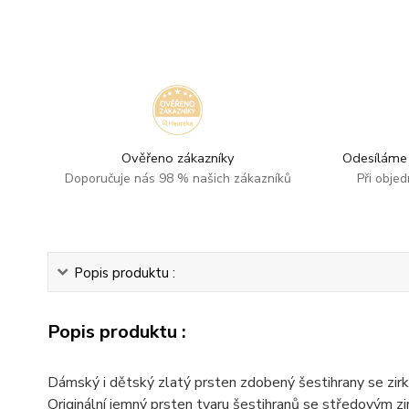
Ověřeno zákazníky
Odesíláme 
Doporučuje nás 98 % našich zákazníků
Při obje
Popis produktu :
Popis produktu :
Dámský i dětský zlatý prsten zdobený šestihrany se zirk
Originální jemný prsten tvaru šestihranů se středovým zi