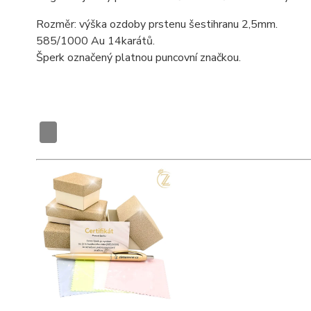
Rozměr: výška ozdoby prstenu šestihranu 2,5mm.
585/1000 Au 14karátů.
Šperk označený platnou puncovní značkou.