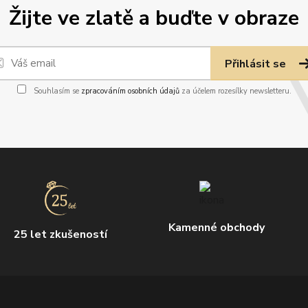
Žijte ve zlatě a buďte v obraze
Přihlásit se
Souhlasím se
zpracováním osobních údajů
za účelem rozesílky newsletteru.
Kamenné obchody
25 let zkušeností