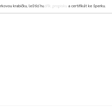
ou krabičku, leštící hadřík, propisku a certifikát ke šperku.