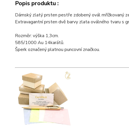
Popis produktu :
Dámský zlatý prsten pestře zdobený ovál mřížkovaný ze 
Extravagantní prsten dvě barvy zlata oválného tvaru s gr
Rozměr: výška 1,3cm.
585/1000 Au 14karátů.
Šperk označený platnou puncovní značkou.