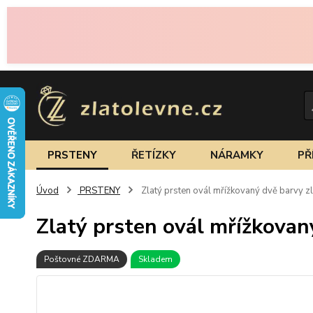
PRSTENY
ŘETÍZKY
NÁRAMKY
PŘ
Úvod
PRSTENY
Zlatý prsten ovál mřížkovaný dvě barvy z
Zlatý prsten ovál mřížkovan
Poštovné ZDARMA
Skladem