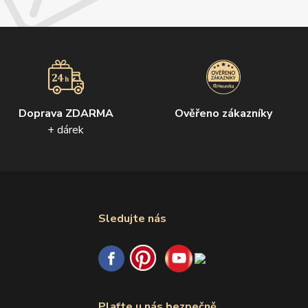
Doprava ZDARMA
Ověřeno zákazníky
+ dárek
Sledujte nás
Plaťte u nás bezpečně