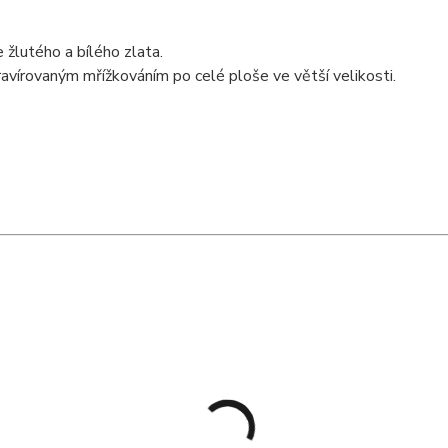
žlutého a bílého zlata.
avírovaným mřížkováním po celé ploše ve větší velikosti.