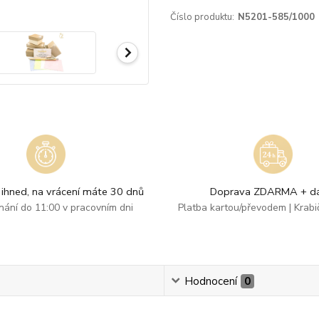
Číslo produktu:
N5201-585/1000
ihned, na vrácení máte 30 dnů
Doprava ZDARMA + dá
dnání do 11:00 v pracovním dni
Platba kartou/převodem | Krab
Hodnocení
0