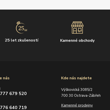
25 let zkušeností
Kamenné obchody
e nás
Kde nás najdete
d
Výškovická 3085/2
 777 679 520
700 30 Ostrava-Zábřeh
Kamenné prodejny
 776 640 719