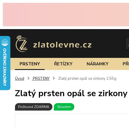
PRSTENY
ŘETÍZKY
NÁRAMKY
PŘ
Úvod
PRSTENY
Zlatý prsten opál se zirkony 2,55g
Zlatý prsten opál se zirkony
Poštovné ZDARMA
Skladem