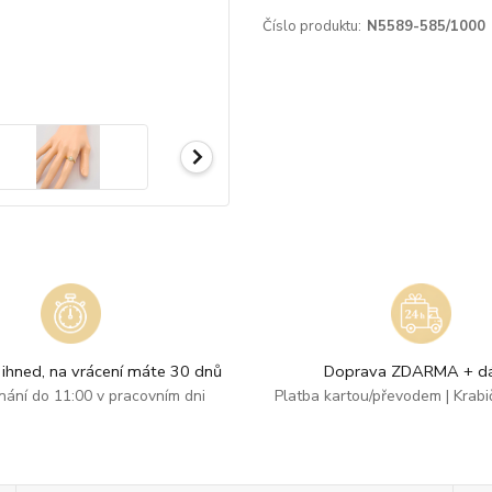
Číslo produktu:
N5589-585/1000
ihned, na vrácení máte 30 dnů
Doprava ZDARMA + dá
dnání do 11:00 v pracovním dni
Platba kartou/převodem | Krab