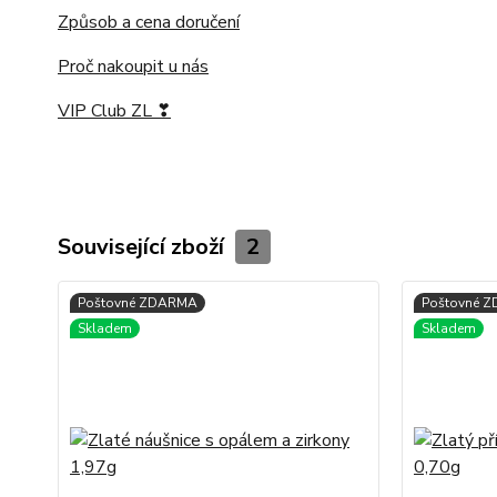
Způsob a cena doručení
Proč nakoupit u nás
VIP Club ZL ❣
Související zboží
2