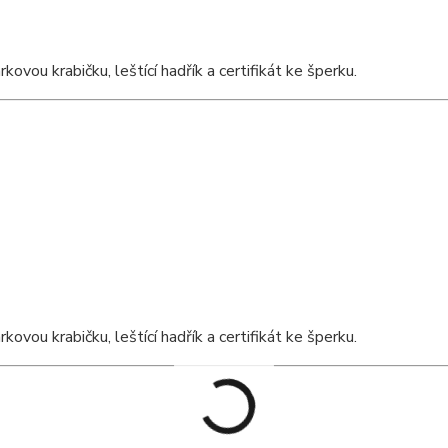
vou krabičku, leštící hadřík a certifikát ke šperku.
vou krabičku, leštící hadřík a certifikát ke šperku.