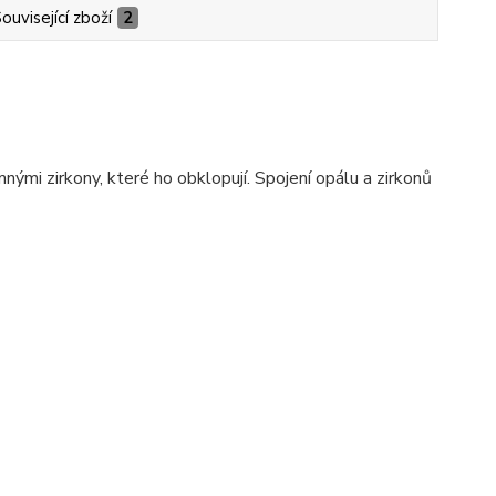
ouvisející zboží
2
i zirkony, které ho obklopují. Spojení opálu a zirkonů