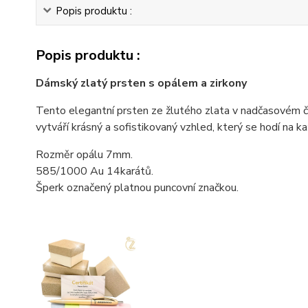
Popis produktu :
Popis produktu :
Dámský zlatý prsten s opálem a zirkony
Tento elegantní prsten ze žlutého zlata v nadčasovém č
vytváří krásný a sofistikovaný vzhled, který se hodí na ka
Rozměr opálu 7mm.
585/1000 Au 14karátů.
Šperk označený platnou puncovní značkou.