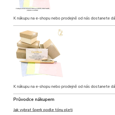
K nákupu na e-shopu nebo prodejně od nás dostanete dárko
K nákupu na e-shopu nebo prodejně od nás dostanete dárko
Průvodce nákupem
Jak vybrat šperk podle tónu pleti