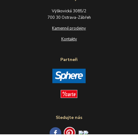
Výškovická 3085/2
700 30 Ostrava-Zábřeh
Kamenné prodejny
Kontakty
Partneři
Sledujte nás