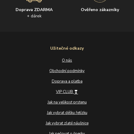
Doprava ZDARMA
Ověřeno zákazníky
+ dárek
Užitečné odkazy
O nás
Obchodní podmínky
Doprava a platba
❣
VIP CLUB
Jak na velikost prstenu
Jak vybrat délku řetízku
Jak vybrat zlaté náušnice
Jak pečovat o šperky