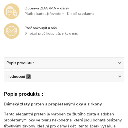
Doprava ZDARMA + dárek
Platba kartou/převodem | Krabička zdarma
Proč nakoupit u nás
6 hvězd proč koupit šperky u nás
Popis produktu :
Hodnocení
0
Popis produktu :
Dámský zlatý prsten s propletenými oky a zirkony
Tento elegantní prsten je vyroben ze žlutého zlata a zdoben
propletenými oky ve tvaru nekonečna, které jsou bohatě osázeny
třpytivými zirkony. Ideální pro dámy i děti, tento šperk vyzařuje