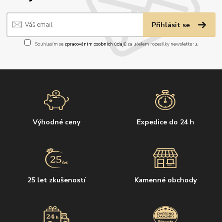
Přihlásit se
Souhlasím se
zpracováním osobních údajů
za účelem rozesílky newsletteru.
Výhodné ceny
Expedice do 24 h
25 let zkušeností
Kamenné obchody