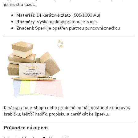
jemnost a luxus.
Materiál
: 14 karátové zlato (585/1000 Au)
Rozměry
: Výška ozdoby prstenu je 5 mm
Značení
: Šperk je opatřen platnou puncovní značkou
K nákupu na e-shopu nebo prodejně od nás dostanete dárkovou
krabičku, leštící hadřík, propisku a certifikát ke šperku.
Průvodce nákupem