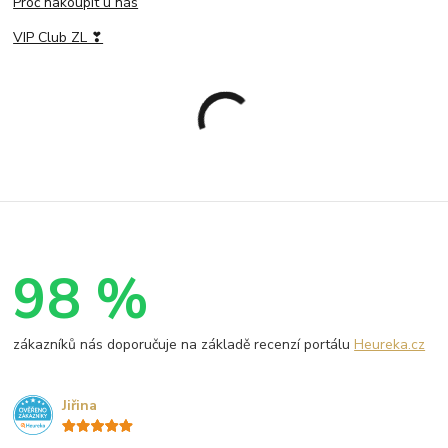
Proč nakoupit u nás
VIP Club ZL ❣
98 %
zákazníků nás doporučuje na základě recenzí portálu
Heureka.cz
Jiřina