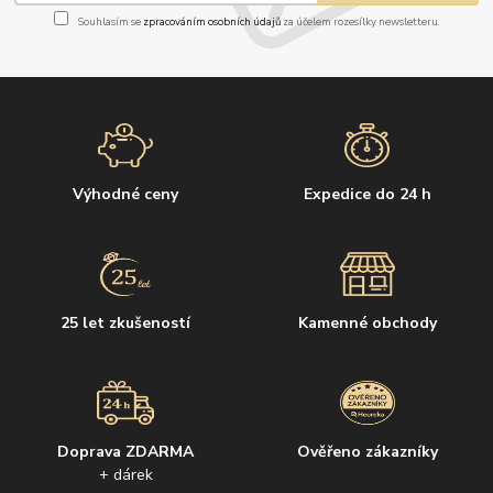
Souhlasím se
zpracováním osobních údajů
za účelem rozesílky newsletteru.
Výhodné ceny
Expedice do 24 h
25 let zkušeností
Kamenné obchody
Doprava ZDARMA
Ověřeno zákazníky
+ dárek