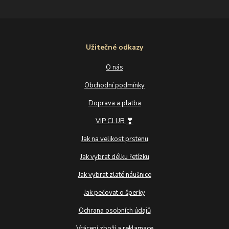
Užitečné odkazy
O nás
Obchodní podmínky
Doprava a platba
❣
VIP CLUB
Jak na velikost prstenu
Jak vybrat délku řetízku
Jak vybrat zlaté náušnice
Jak pečovat o šperky
Ochrana osobních údajů
Vrácení zboží a reklamace