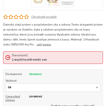
Ohodnotit produkt
Dámský zlatý prsten s propletenými oky a zirkony Tento elegantní prsten
je vyroben ze žlutého zlata a zdoben propletenými oky ve tvaru
nekonečna, které jsou bohatě osázeny třpytivými zirkony. Ideální pro
dámy i děti, tento šperk vyzařuje jemnost a luxus. Materiál: 14 karátové
zlato (585/1000 Au) Ro...
celý popis
Sleva končí:
2
dny
20
hod
40
min
50
sek
Dostupnost
Skladem
Velikost
Cena před
10 060 Kč
slevou
Potřebujete poradit s velikostí?