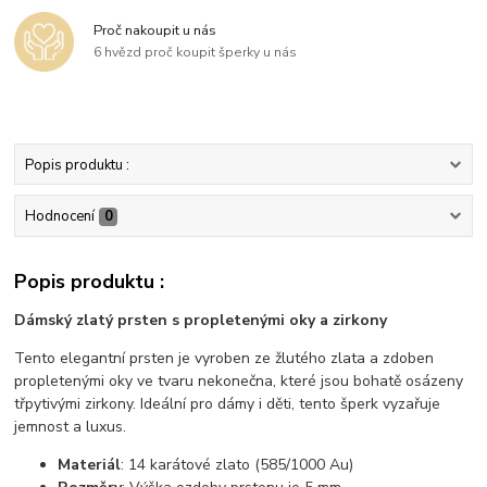
Proč nakoupit u nás
6 hvězd proč koupit šperky u nás
Popis produktu :
Hodnocení
0
Popis produktu :
Dámský zlatý prsten s propletenými oky a zirkony
Tento elegantní prsten je vyroben ze žlutého zlata a zdoben
propletenými oky ve tvaru nekonečna, které jsou bohatě osázeny
třpytivými zirkony. Ideální pro dámy i děti, tento šperk vyzařuje
jemnost a luxus.
Materiál
: 14 karátové zlato (585/1000 Au)