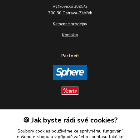
Výškovická 3085/2
700 30 Ostrava-Zábřeh
Kamenné prodejny
Kontakty
Partneři
Sledujte nás
🍪 Jak byste rádi své cookies?
Soubory cookies používáme ke správnému fungování
našeho e-shopu a v případě vašeho souhlasu také ke