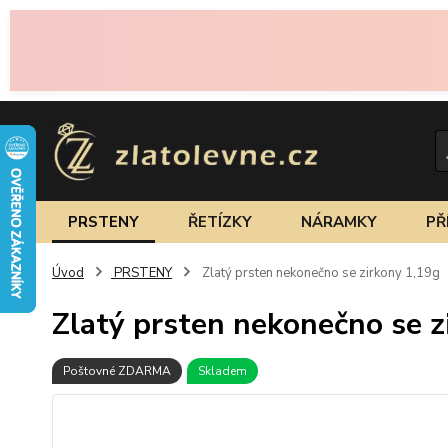
PRSTENY
ŘETÍZKY
NÁRAMKY
PŘ
Úvod
PRSTENY
Zlatý prsten nekonečno se zirkony 1,19g
Zlatý prsten nekonečno se z
Poštovné ZDARMA
Skladem