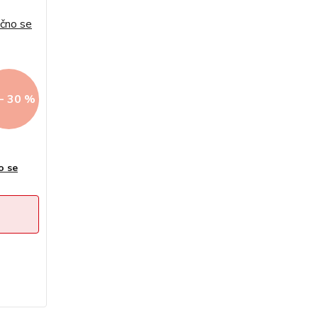
- 30 %
o se