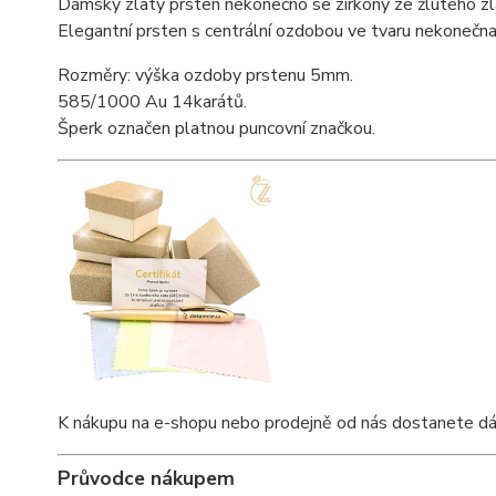
Dámský zlatý prsten nekonečno se zirkony ze žlutého zl
Elegantní prsten s centrální ozdobou ve tvaru nekonečn
Rozměry: výška ozdoby prstenu 5mm.
585/1000 Au 14karátů.
Šperk označen platnou puncovní značkou.
K nákupu na e-shopu nebo prodejně od nás dostanete dárkov
Průvodce nákupem