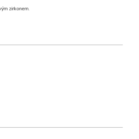
avým zirkonem.