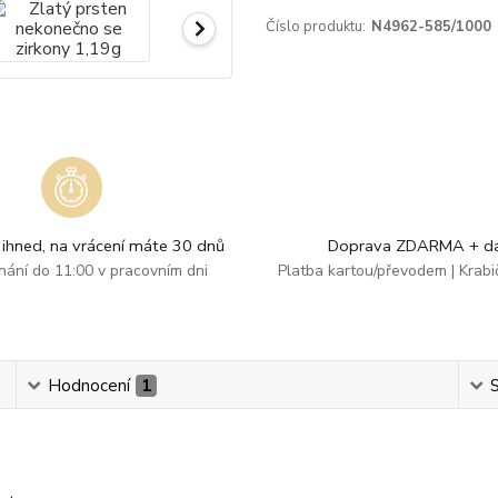
Číslo produktu:
N4962-585/1000
ihned, na vrácení máte 30 dnů
Doprava ZDARMA + dá
dnání do 11:00 v pracovním dni
Platba kartou/převodem | Krab
Hodnocení
1
S