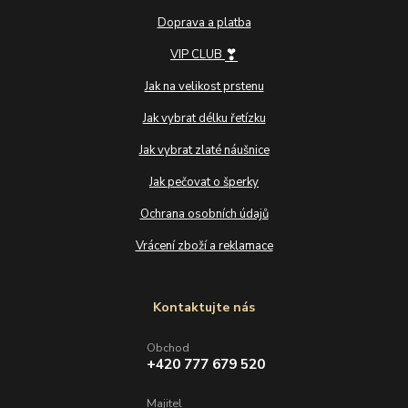
Doprava a platba
❣
VIP CLUB
Jak na velikost prstenu
Jak vybrat délku řetízku
Jak vybrat zlaté náušnice
Jak pečovat o šperky
Ochrana osobních údajů
Vrácení zboží a reklamace
Kontaktujte nás
Obchod
+420 777 679 520
Majitel