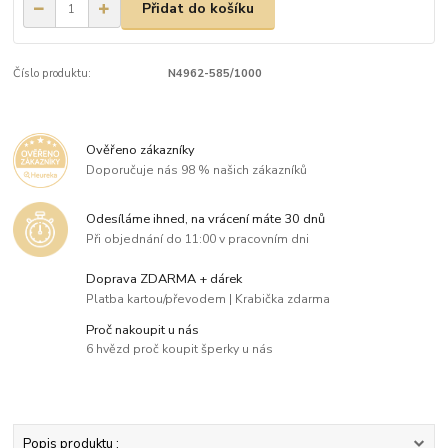
Přidat do košíku
Číslo produktu:
N4962-585/1000
Ověřeno zákazníky
Doporučuje nás 98 % našich zákazníků
Odesíláme ihned, na vrácení máte 30 dnů
Při objednání do 11:00 v pracovním dni
Doprava ZDARMA + dárek
Platba kartou/převodem | Krabička zdarma
Proč nakoupit u nás
6 hvězd proč koupit šperky u nás
Popis produktu :