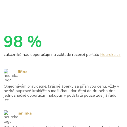
98 %
zákazníků nás doporučuje na základě recenzí portálu
Heureka.cz
Jiřina
Objednávám pravidelně, krásné šperky za příznivou cenu, vždy v
hezké papírové krabičče s mašličkou, doručení do druhého dne,
jednoznačně doporučuji, nakupuji v podstatě pouze zde již řadu
let.
janinka