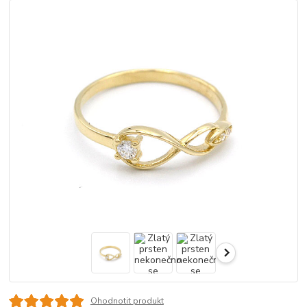
Ohodnotit produkt