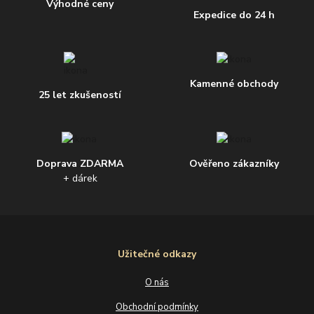
Výhodné ceny
Expedice do 24 h
Kamenné obchody
25 let zkušeností
Doprava ZDARMA
Ověřeno zákazníky
+ dárek
Užitečné odkazy
O nás
Obchodní podmínky