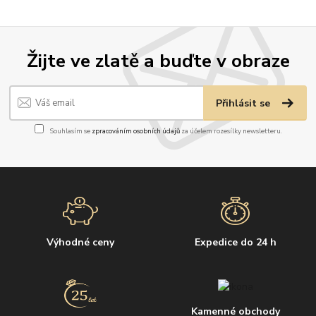
Žijte ve zlatě a buďte v obraze
Přihlásit se
Souhlasím se
zpracováním osobních údajů
za účelem rozesílky newsletteru.
Výhodné ceny
Expedice do 24 h
Kamenné obchody