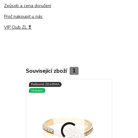
Způsob a cena doručení
Proč nakoupit u nás
VIP Club ZL ❣
Související zboží
1