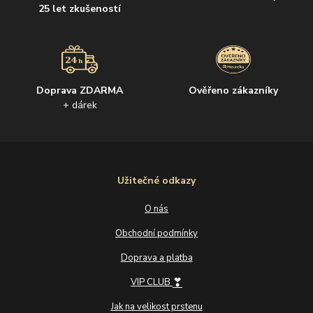
25 let zkušeností
Doprava ZDARMA
Ověřeno zákazníky
+ dárek
Užitečné odkazy
O nás
Obchodní podmínky
Doprava a platba
❣
VIP CLUB
Jak na velikost prstenu