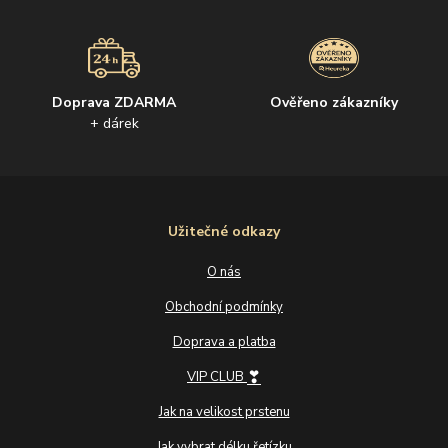
Doprava ZDARMA
Ověřeno zákazníky
+ dárek
Užitečné odkazy
O nás
Obchodní podmínky
Doprava a platba
❣
VIP CLUB
Jak na velikost prstenu
Jak vybrat délku řetízku