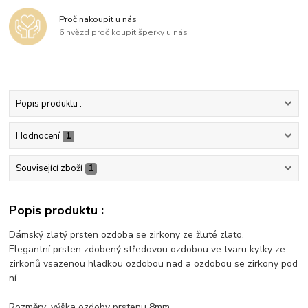
Proč nakoupit u nás
6 hvězd proč koupit šperky u nás
Popis produktu :
Hodnocení
1
Související zboží
1
Popis produktu :
Dámský zlatý prsten ozdoba se zirkony ze žluté zlato.
Elegantní prsten zdobený středovou ozdobou ve tvaru kytky ze
zirkonů vsazenou hladkou ozdobou nad a ozdobou se zirkony pod
ní.
Rozměry: výška ozdoby prstenu 8mm.