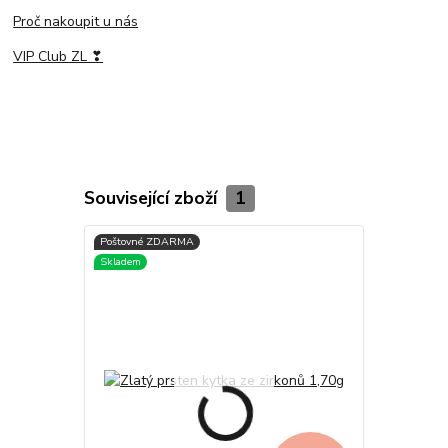
Proč nakoupit u nás
VIP Club ZL ❣
Související zboží
1