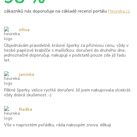
zákazníků nás doporučuje na základě recenzí portálu
Heureka.cz
Jiřina
Objednávám pravidelně, krásné šperky za příznivou cenu, vždy v
hezké papírové krabičče s mašličkou, doručení do druhého dne,
jednoznačně doporučuji, nakupuji v podstatě pouze zde již řadu
let.
janinka
Pěkné šperky, velice rychlé doručení. Již jsem nakupovala vícekrát,
vždy dobrá zkušenost :-)
Radka
Vše v naprostém pořádku, ráda nakoupím znova. děkuji