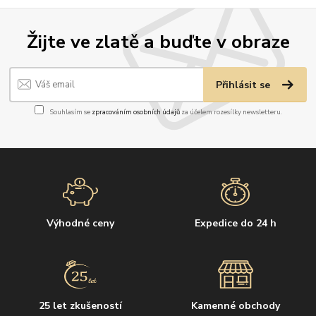
Žijte ve zlatě a buďte v obraze
Přihlásit se
Souhlasím se
zpracováním osobních údajů
za účelem rozesílky newsletteru.
Výhodné ceny
Expedice do 24 h
25 let zkušeností
Kamenné obchody