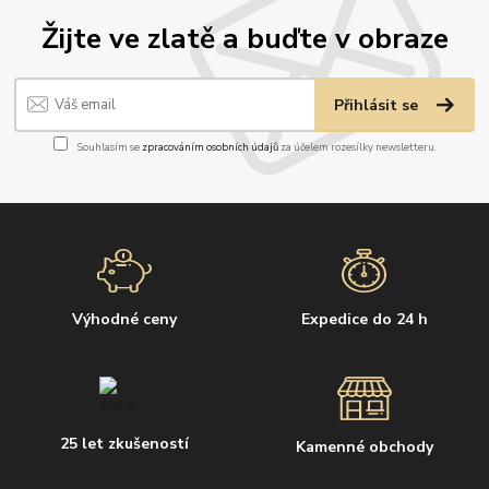
Žijte ve zlatě a buďte v obraze
Přihlásit se
Souhlasím se
zpracováním osobních údajů
za účelem rozesílky newsletteru.
Výhodné ceny
Expedice do 24 h
25 let zkušeností
Kamenné obchody