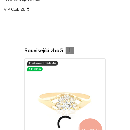
VIP Club ZL ❣
Související zboží
1