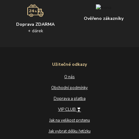
Ověřeno zákazníky
Doprava ZDARMA
+ dárek
Užitečné odkazy
O nás
Obchodní podmínky
Doprava a platba
❣
VIP CLUB
Jak na velikost prstenu
Jak vybrat délku řetízku