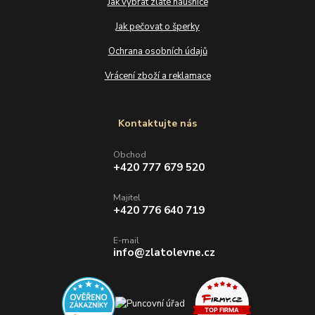
Jak vybrat zlaté náušnice
Jak pečovat o šperky
Ochrana osobních údajů
Vrácení zboží a reklamace
Kontaktujte nás
Obchod
+420 777 679 520
Majitel
+420 776 640 719
E-mail
info@zlatolevne.cz