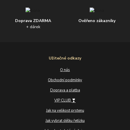
Doprava ZDARMA
Ověřeno zákazníky
+ dárek
Užitečné odkazy
O nás
Obchodní podmínky
Doprava a platba
❣
VIP CLUB
Jak na velikost prstenu
Jak vybrat délku řetízku