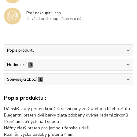
Proč nakoupit u nás
6 hvězd proč koupit šperky u nás
Popis produktu :
Hodnocení
0
Související zboží
1
Popis produktu :
Dámský zlatý prsten kroužek se zirkony ze žlutého a bílého zlata.
Elegantní prsten dvě barvy zlata zdobený dvěma řadami zirkonů
těsně umístěných nad sebou.
Něžný zlatý prsten pro jemnou ženskou duši.
Rozměr: výška ozdoby prstenu 4mm.