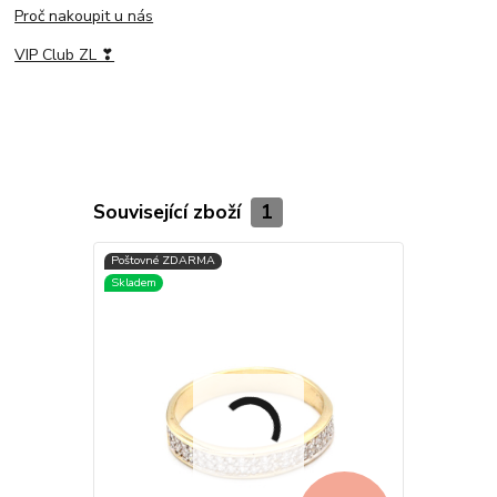
Proč nakoupit u nás
VIP Club ZL ❣
Související zboží
1