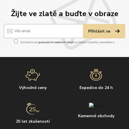
Žijte ve zlatě a buďte v obraze
Přihlásit se
Souhlasím se
zpracováním osobních údajů
za účelem rozesílky newsletteru.
Výhodné ceny
Expedice do 24 h
Kamenné obchody
25 let zkušeností