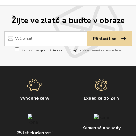
Žijte ve zlatě a buďte v obraze
Přihlásit se
Souhlasím se
zpracováním osobních údajů
za účelem rozesílky newsletteru.
Výhodné ceny
Expedice do 24 h
Kamenné obchody
25 let zkušeností