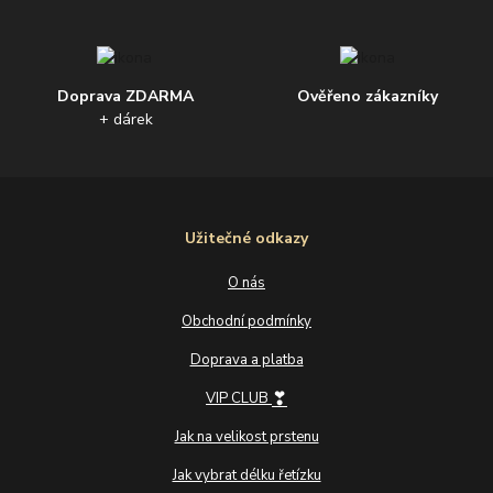
Doprava ZDARMA
Ověřeno zákazníky
+ dárek
Užitečné odkazy
O nás
Obchodní podmínky
Doprava a platba
❣
VIP CLUB
Jak na velikost prstenu
Jak vybrat délku řetízku