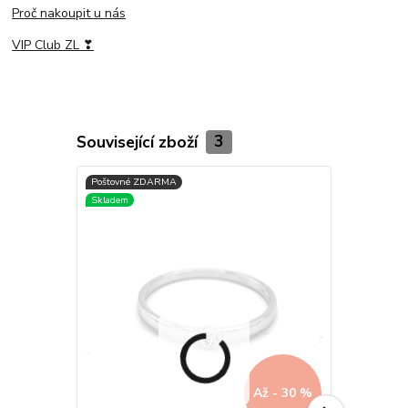
Proč nakoupit u nás
VIP Club ZL ❣
Související zboží
3
Až - 30 %