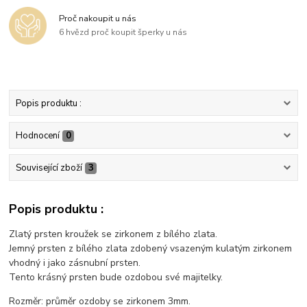
Proč nakoupit u nás
6 hvězd proč koupit šperky u nás
Popis produktu :
Hodnocení
0
Související zboží
3
Popis produktu :
Zlatý prsten kroužek se zirkonem z bílého zlata.
Jemný prsten z bílého zlata zdobený vsazeným kulatým zirkonem
vhodný i jako zásnubní prsten.
Tento krásný prsten bude ozdobou své majitelky.
Rozměr: průměr ozdoby se zirkonem 3mm.