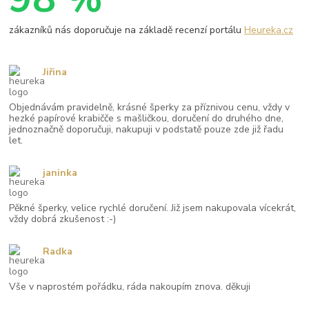
zákazníků nás doporučuje na základě recenzí portálu
Heureka.cz
Jiřina
Objednávám pravidelně, krásné šperky za příznivou cenu, vždy v
hezké papírové krabičče s mašličkou, doručení do druhého dne,
jednoznačně doporučuji, nakupuji v podstatě pouze zde již řadu
let.
janinka
Pěkné šperky, velice rychlé doručení. Již jsem nakupovala vícekrát,
vždy dobrá zkušenost :-)
Radka
Vše v naprostém pořádku, ráda nakoupím znova. děkuji