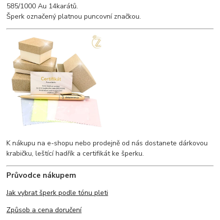
585/1000 Au 14karátů.
Šperk označený platnou puncovní značkou.
K nákupu na e-shopu nebo prodejně od nás dostanete dárkovou
krabičku, leštící hadřík a certifikát ke šperku.
Průvodce nákupem
Jak vybrat šperk podle tónu pleti
Způsob a cena doručení