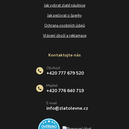
Jak vybrat zlaté náušnice
Jak pečovat o šperky
Ochrana osobních údajů
Vrácení zboží a reklamace
Kontaktujte nás
Obchod
+420 777 679 520
Majitel
+420 776 640 719
E-mail
info@zlatolevne.cz