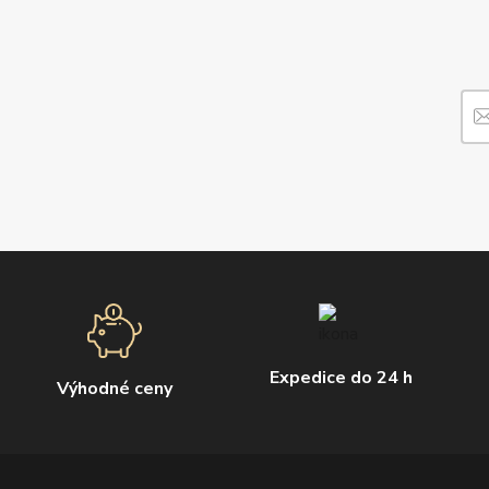
Expedice do 24 h
Výhodné ceny