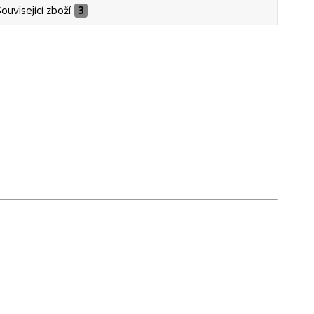
ouvisející zboží
3