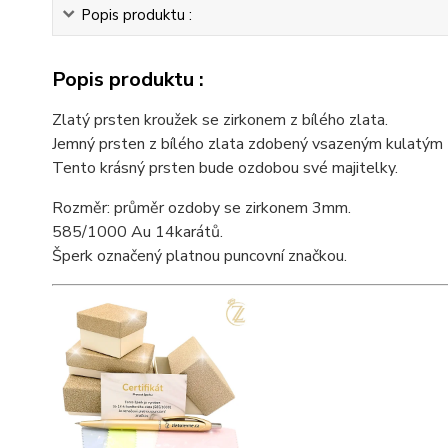
Popis produktu :
Popis produktu :
Zlatý prsten kroužek se zirkonem z bílého zlata.
Jemný prsten z bílého zlata zdobený vsazeným kulatým z
Tento krásný prsten bude ozdobou své majitelky.
Rozměr: průměr ozdoby se zirkonem 3mm.
585/1000 Au 14karátů.
Šperk označený platnou puncovní značkou.