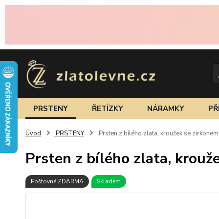
PRSTENY
ŘETÍZKY
NÁRAMKY
PŘ
Úvod
PRSTENY
Prsten z bílého zlata, kroužek se zirkone
Prsten z bílého zlata, krouž
Poštovné ZDARMA
Skladem