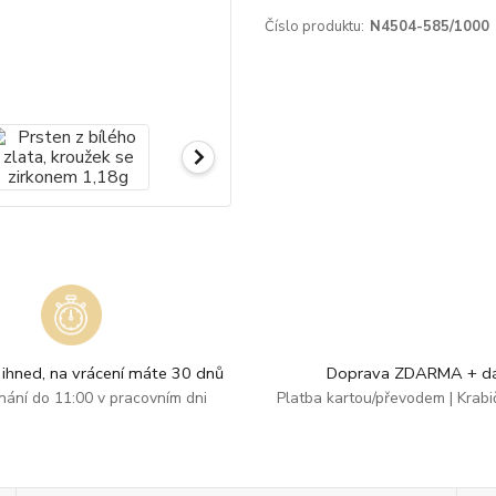
Číslo produktu:
N4504-585/1000
ihned, na vrácení máte 30 dnů
Doprava ZDARMA + dá
dnání do 11:00 v pracovním dni
Platba kartou/převodem | Krab