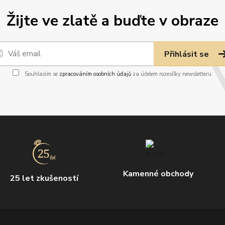
Žijte ve zlatě a buďte v obraze
Přihlásit se
Souhlasím se
zpracováním osobních údajů
za účelem rozesílky newsletteru.
Kamenné obchody
25 let zkušeností