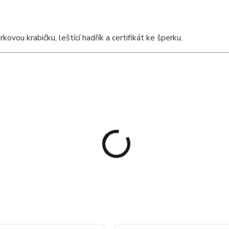
vou krabičku, leštící hadřík a certifikát ke šperku.