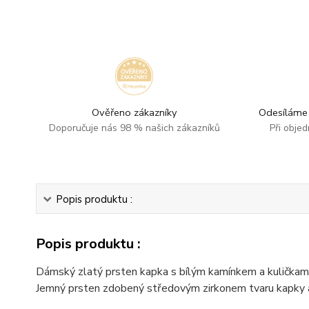
Ověřeno zákazníky
Odesíláme 
Doporučuje nás 98 % našich zákazníků
Při obje
Popis produktu :
Popis produktu :
Dámský zlatý prsten kapka s bílým kamínkem a kuličkami
Jemný prsten zdobený středovým zirkonem tvaru kapky a 