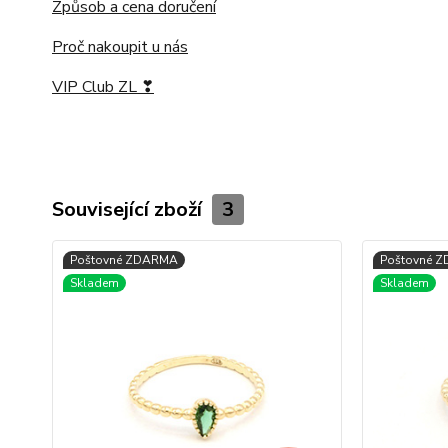
Způsob a cena doručení
Proč nakoupit u nás
VIP Club ZL ❣
Související zboží
3