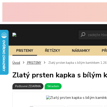
PRSTENY
ŘETÍZKY
NÁRAMKY
PŘ
Úvod
PRSTENY
Zlatý prsten kapka s bílým kamínkem 1,2
Zlatý prsten kapka s bílým
Poštovné ZDARMA
Skladem