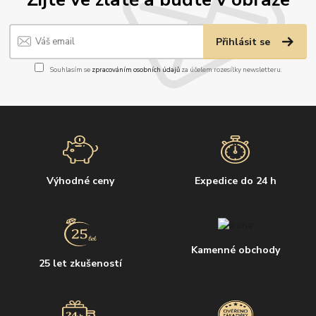
Přihlásit se
Souhlasím se
zpracováním osobních údajů
za účelem rozesílky newsletteru.
Výhodné ceny
Expedice do 24 h
Kamenné obchody
25 let zkušeností