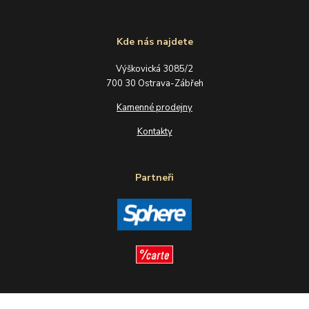
Kde nás najdete
Výškovická 3085/2
700 30 Ostrava-Zábřeh
Kamenné prodejny
Kontakty
Partneři
Sledujte nás