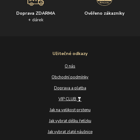
Doprava ZDARMA
Ověřeno zákazníky
+ dárek
Užitečné odkazy
O nás
Obchodní podmínky
Doprava a platba
❣
VIP CLUB
Jak na velikost prstenu
Jak vybrat délku řetízku
Jak vybrat zlaté náušnice