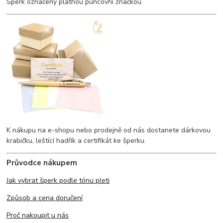
Šperk označený platnou puncovní značkou.
K nákupu na e-shopu nebo prodejně od nás dostanete dárkovou
krabičku, leštící hadřík a certifikát ke šperku.
Průvodce nákupem
Jak vybrat šperk podle tónu pleti
Způsob a cena doručení
Proč nakoupit u nás