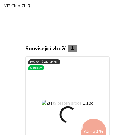
VIP Club ZL ❣
Související zboží
1
Až - 30 %