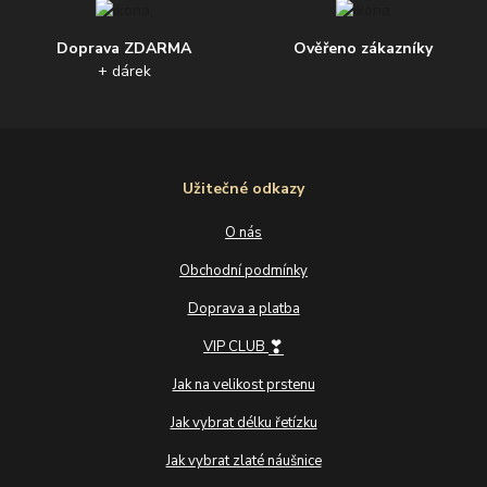
Doprava ZDARMA
Ověřeno zákazníky
+ dárek
Užitečné odkazy
O nás
Obchodní podmínky
Doprava a platba
❣
VIP CLUB
Jak na velikost prstenu
Jak vybrat délku řetízku
Jak vybrat zlaté náušnice