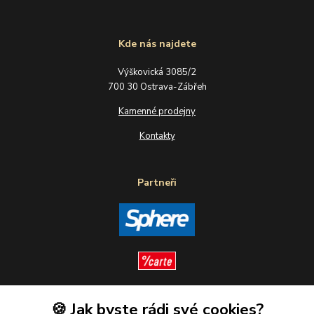
Kde nás najdete
Výškovická 3085/2
700 30 Ostrava-Zábřeh
Kamenné prodejny
Kontakty
Partneři
🍪 Jak byste rádi své cookies?