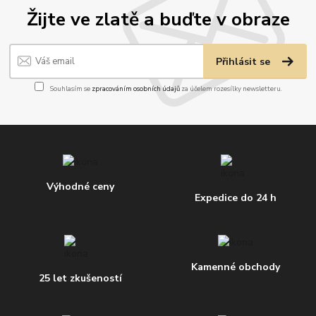
Žijte ve zlatě a buďte v obraze
Přihlásit se
Souhlasím se
zpracováním osobních údajů
za účelem rozesílky newsletteru.
Výhodné ceny
Expedice do 24 h
Kamenné obchody
25 let zkušeností