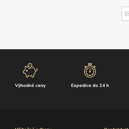
Výhodné ceny
Expedice do 24 h