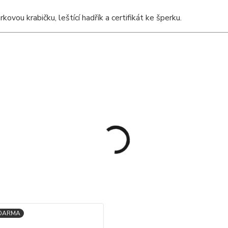
vou krabičku, leštící hadřík a certifikát ke šperku.