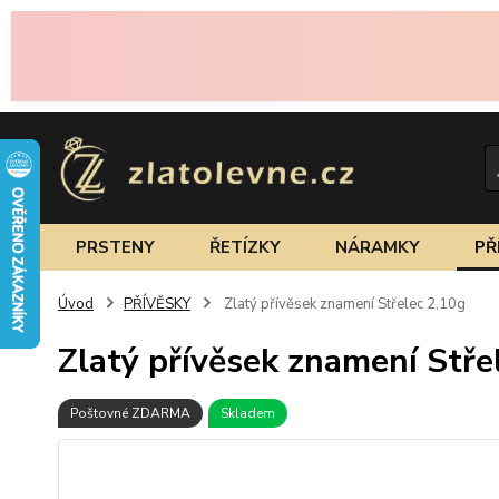
PRSTENY
ŘETÍZKY
NÁRAMKY
PŘ
Úvod
PŘÍVĚSKY
Zlatý přívěsek znamení Střelec 2,10g
Zlatý přívěsek znamení Stře
Poštovné ZDARMA
Skladem