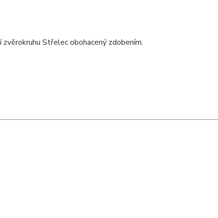
ní zvěrokruhu Střelec obohacený zdobením.