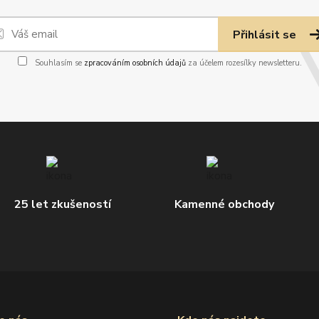
Přihlásit se
Souhlasím se
zpracováním osobních údajů
za účelem rozesílky newsletteru.
25 let zkušeností
Kamenné obchody