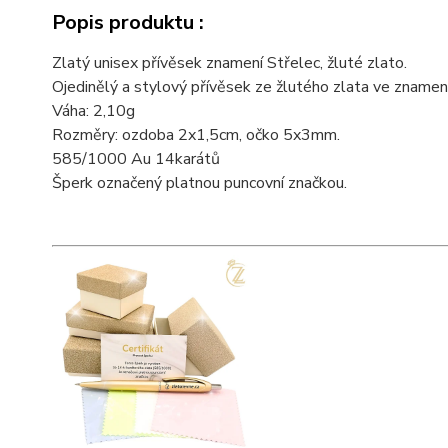
Popis produktu :
Zlatý unisex přívěsek znamení Střelec, žluté zlato.
Ojedinělý a stylový přívěsek ze žlutého zlata ve zname
Váha: 2,10g
Rozměry: ozdoba 2x1,5cm, očko 5x3mm.
585/1000 Au 14karátů
Šperk označený platnou puncovní značkou.