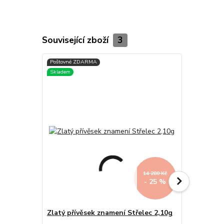
Související zboží
3
14 280 Kč
- 25 %
Zlatý přívěsek znamení Střelec 2,10g