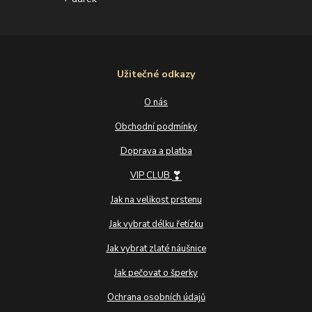
Užitečné odkazy
O nás
Obchodní podmínky
Doprava a platba
❣
VIP CLUB
Jak na velikost prstenu
Jak vybrat délku řetízku
Jak vybrat zlaté náušnice
Jak pečovat o šperky
Ochrana osobních údajů