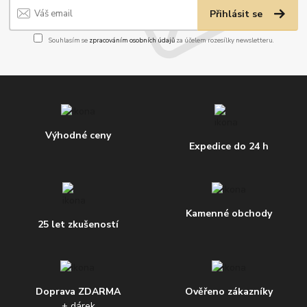
Přihlásit se
Souhlasím se
zpracováním osobních údajů
za účelem rozesílky newsletteru.
Výhodné ceny
Expedice do 24 h
Kamenné obchody
25 let zkušeností
Doprava ZDARMA
Ověřeno zákazníky
+ dárek