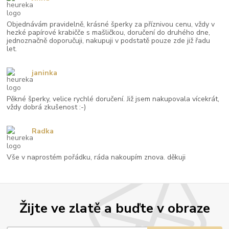
Objednávám pravidelně, krásné šperky za příznivou cenu, vždy v
hezké papírové krabičče s mašličkou, doručení do druhého dne,
jednoznačně doporučuji, nakupuji v podstatě pouze zde již řadu
let.
janinka
Pěkné šperky, velice rychlé doručení. Již jsem nakupovala vícekrát,
vždy dobrá zkušenost :-)
Radka
Vše v naprostém pořádku, ráda nakoupím znova. děkuji
Žijte ve zlatě a buďte v obraze