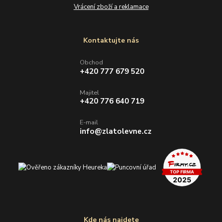
Vrácení zboží a reklamace
Kontaktujte nás
Obchod
+420 777 679 520
Majitel
+420 776 640 719
E-mail
info@zlatolevne.cz
Kde nás najdete