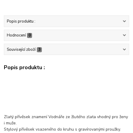
Popis produktu :
Hodnocení
0
Související zboží
3
Popis produktu :
Zlatý přívěsek znamení Vodnáře ze žlutého zlata vhodný pro ženy
i muže.
Stylový přívěsek vsazeného do kruhu s gravírovanými proužky.