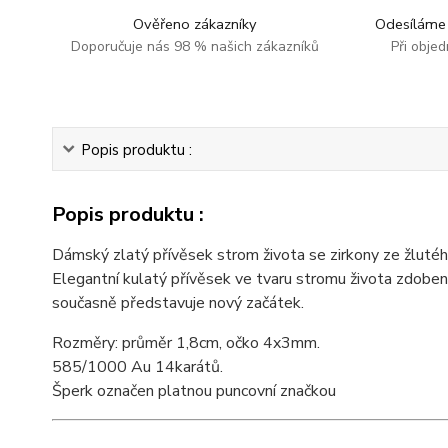
Ověřeno zákazníky
Odesíláme 
Doporučuje nás 98 % našich zákazníků
Při obje
Popis produktu :
Popis produktu :
Dámský zlatý přívěsek strom života se zirkony ze žlutého
Elegantní kulatý přívěsek ve tvaru stromu života zdobený 
současně představuje nový začátek.
Rozměry: průměr 1,8cm, očko 4x3mm.
585/1000 Au 14karátů.
Šperk označen platnou puncovní značkou