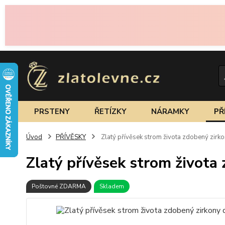
PRSTENY
ŘETÍZKY
NÁRAMKY
PŘ
Úvod
PŘÍVĚSKY
Zlatý přívěsek strom života zdobený zirko
Zlatý přívěsek strom života
Poštovné ZDARMA
Skladem