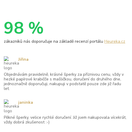
98 %
zákazníků nás doporučuje na základě recenzí portálu
Heureka.cz
Jiřina
Objednávám pravidelně, krásné šperky za příznivou cenu, vždy v
hezké papírové krabičče s mašličkou, doručení do druhého dne,
jednoznačně doporučuji, nakupuji v podstatě pouze zde již řadu
let.
janinka
Pěkné šperky, velice rychlé doručení. Již jsem nakupovala vícekrát,
vždy dobrá zkušenost :-)