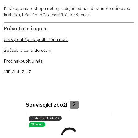
K nákupu na e-shopu nebo prodejně od nás dostanete dárkovou
krabičku, leštící hadřík a certifikát ke šperku.
Průvodce nákupem
Jak vybrat šperk podle tónu pleti
Způsob a cena doručení
Proč nakoupit u nás
VIP Club ZL ❣
Související zboží
2