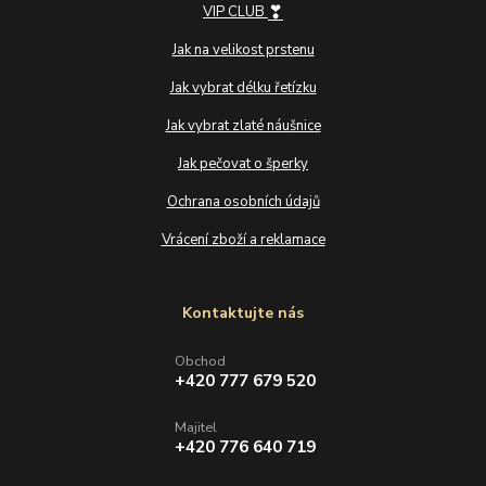
❣
VIP CLUB
Jak na velikost prstenu
Jak vybrat délku řetízku
Jak vybrat zlaté náušnice
Jak pečovat o šperky
Ochrana osobních údajů
Vrácení zboží a reklamace
Kontaktujte nás
Obchod
+420 777 679 520
Majitel
+420 776 640 719