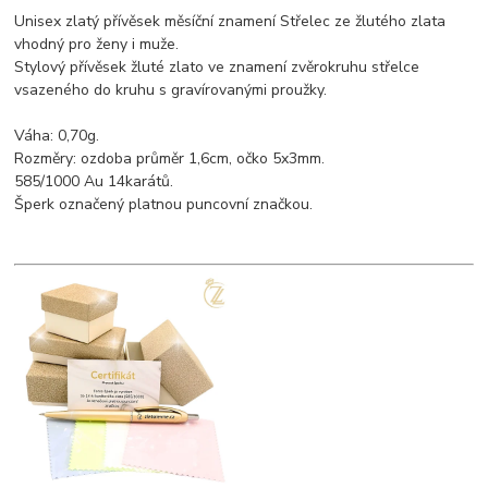
Unisex zlatý přívěsek měsíční znamení Střelec ze žlutého zlata
vhodný pro ženy i muže.
Stylový přívěsek žluté zlato ve znamení zvěrokruhu střelce
vsazeného do kruhu s gravírovanými proužky.
Váha: 0,70g.
Rozměry: ozdoba průměr 1,6cm, očko 5x3mm.
585/1000 Au 14karátů.
Šperk označený platnou puncovní značkou.