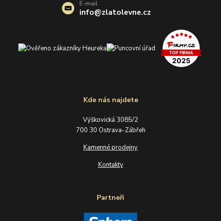
E-mail
info@zlatolevne.cz
Kde nás najdete
Výškovická 3085/2
700 30 Ostrava-Zábřeh
Kamenné prodejny
Kontakty
Partneři