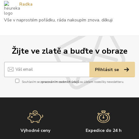
Radka
Vše v naprostém pořádku, ráda nakoupím znova. děkuji
Žijte ve zlatě a buďte v obraze
Přihlásit se
Souhlasím se
zpracováním osobních údajů
za účelem rozesílky newsletteru.
Výhodné ceny
Expedice do 24 h