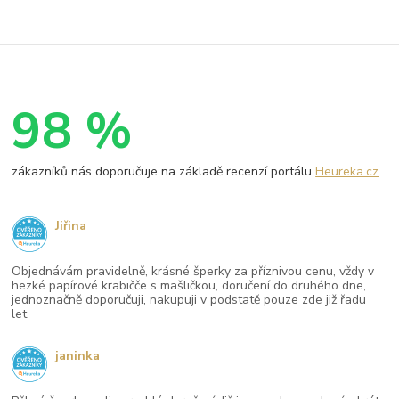
98 %
zákazníků nás doporučuje na základě recenzí portálu
Heureka.cz
Jiřina
Objednávám pravidelně, krásné šperky za příznivou cenu, vždy v
hezké papírové krabičče s mašličkou, doručení do druhého dne,
jednoznačně doporučuji, nakupuji v podstatě pouze zde již řadu
let.
janinka