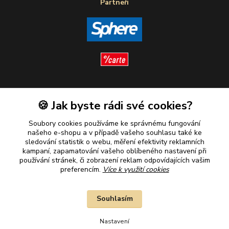
Partneři
Sledujte nás
🍪 Jak byste rádi své cookies?
Soubory cookies používáme ke správnému fungování
našeho e-shopu a v případě vašeho souhlasu také ke
sledování statistik o webu, měření efektivity reklamních
kampaní, zapamatování vašeho oblíbeného nastavení při
Plaťte u nás bezpečně
používání stránek, či zobrazení reklam odpovídajících vašim
preferencím.
Více k využití cookies
Souhlasím
Nastavení