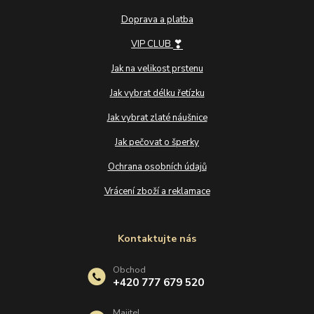
Doprava a platba
❣
VIP CLUB
Jak na velikost prstenu
Jak vybrat délku řetízku
Jak vybrat zlaté náušnice
Jak pečovat o šperky
Ochrana osobních údajů
Vrácení zboží a reklamace
Kontaktujte nás
Obchod
+420 777 679 520
Majitel