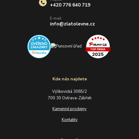
+420 776 640 719
E-mail
info@zlatolevne.cz
Kde nás najdete
Výškovická 3085/2
700 30 Ostrava-Zábřeh
Kamenné prodejny
Kontakty