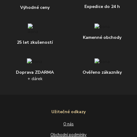
Expedice do 24 h
Výhodné ceny
Kamenné obchody
25 let zkušeností
Doprava ZDARMA
Ověřeno zákazníky
+ dárek
Užitečné odkazy
O nás
Obchodní podmínky