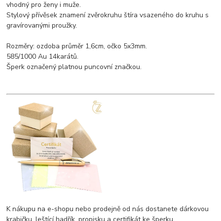
vhodný pro ženy i muže.
Stylový přívěsek znamení zvěrokruhu štíra vsazeného do kruhu s
gravírovanými proužky.
Rozměry: ozdoba průměr 1,6cm, očko 5x3mm.
585/1000 Au 14karátů.
Šperk označený platnou puncovní značkou.
K nákupu na e-shopu nebo prodejně od nás dostanete dárkovou
krabičku, leštící hadřík, propisku a certifikát ke šperku.