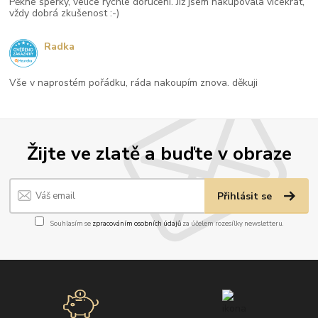
Pěkné šperky, velice rychlé doručení. Již jsem nakupovala vícekrát,
vždy dobrá zkušenost :-)
Radka
Vše v naprostém pořádku, ráda nakoupím znova. děkuji
Žijte ve zlatě a buďte v obraze
Přihlásit se
Souhlasím se
zpracováním osobních údajů
za účelem rozesílky newsletteru.