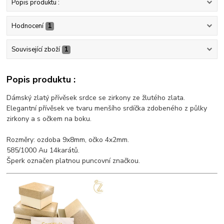
Popis produktu :
Hodnocení
1
Související zboží
1
Popis produktu :
Dámský zlatý přívěsek srdce se zirkony ze žlutého zlata.
Elegantní přívěsek ve tvaru menšího srdíčka zdobeného z půlky
zirkony a s očkem na boku.
Rozměry: ozdoba 9x8mm, očko 4x2mm.
585/1000 Au 14karátů.
Šperk označen platnou puncovní značkou.