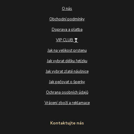
O nás
Obchodní podmínky
Doprava a platba
❣
VIP CLUB
Jak na velikost prstenu
Jak vybrat délku řetízku
Jak vybrat zlaté náušnice
Jak pečovat o šperky
Ochrana osobních údajů
Vrácení zboží a reklamace
Kontaktujte nás