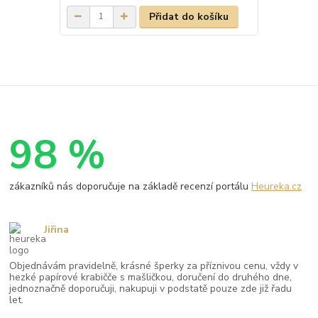
Přidat do košíku
98 %
zákazníků nás doporučuje na základě recenzí portálu
Heureka.cz
Jiřina
Objednávám pravidelně, krásné šperky za příznivou cenu, vždy v
hezké papírové krabičče s mašličkou, doručení do druhého dne,
jednoznačně doporučuji, nakupuji v podstatě pouze zde již řadu
let.