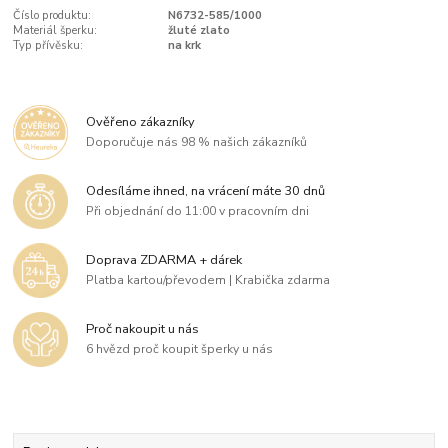
Číslo produktu:
N6732-585/1000
Materiál šperku:
žluté zlato
Typ přívěsku:
na krk
Ověřeno zákazníky
Doporučuje nás 98 % našich zákazníků
Odesíláme ihned, na vrácení máte 30 dnů
Při objednání do 11:00 v pracovním dni
Doprava ZDARMA + dárek
Platba kartou/převodem | Krabička zdarma
Proč nakoupit u nás
6 hvězd proč koupit šperky u nás