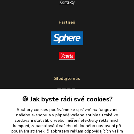
Kontakty
Partneři
Sledujte nás
🍪 Jak byste rádi své cookies?
Plaťte u nás bezpečně
Soubory cookies používáme ke správnému fungování
našeho e-shopu a v případě vašeho souhlasu také ke
sledování statistik o webu, měření efektivity reklamních
kampaní, zapamatování vašeho oblíbeného nastavení při
používání stránek, či zobrazení reklam odpovídajících vašim