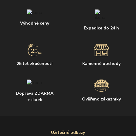
Výhodné ceny
Expedice do 24 h
25 let zkušeností
Kamenné obchody
Doprava ZDARMA
Ověřeno zákazníky
+ dárek
Užitečné odkazy