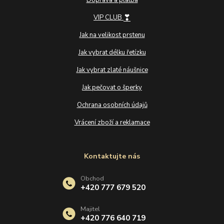
Doprava a platba
❣
VIP CLUB
Jak na velikost prstenu
Jak vybrat délku řetízku
Jak vybrat zlaté náušnice
Jak pečovat o šperky
Ochrana osobních údajů
Vrácení zboží a reklamace
Kontaktujte nás
Obchod
+420 777 679 520
Majitel
+420 776 640 719