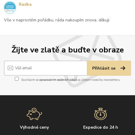
Radka
Vše v naprostém pořádku, ráda nakoupím znova. děkuji
Žijte ve zlatě a buďte v obraze
Přihlásit se
Souhlasím se
zpracováním osobních údajů
za účelem rozesílky newsletteru.
Výhodné ceny
Expedice do 24 h