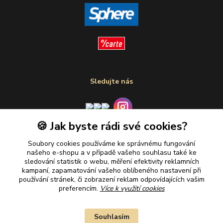
Sledujte nás
🍪 Jak byste rádi své cookies?
Plaťte u nás bezpečně
Soubory cookies používáme ke správnému fungování
našeho e-shopu a v případě vašeho souhlasu také ke
sledování statistik o webu, měření efektivity reklamních
kampaní, zapamatování vašeho oblíbeného nastavení při
používání stránek, či zobrazení reklam odpovídajících vašim
preferencím.
Více k využití cookies
Souhlasím