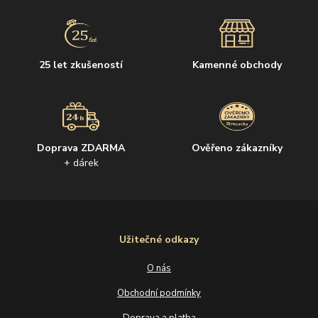
25 let zkušeností
Kamenné obchody
Doprava ZDARMA
Ověřeno zákazníky
+ dárek
Užitečné odkazy
O nás
Obchodní podmínky