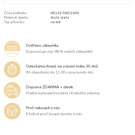
Číslo produktu:
N5119-585/1000
Materiál šperku:
žluté zlato
Typ přívěsku:
na krk
Ověřeno zákazníky
Doporučuje nás 98 % našich zákazníků
Odesíláme ihned, na vrácení máte 30 dnů
Při objednání do 11:00 v pracovním dni
Doprava ZDARMA + dárek
Platba kartou/převodem | Krabička zdarma
Proč nakoupit u nás
6 hvězd proč koupit šperky u nás