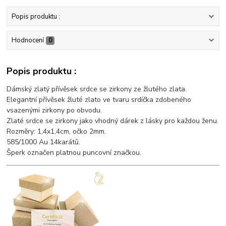
Popis produktu :
Hodnocení
0
Popis produktu :
Dámský zlatý přívěsek srdce se zirkony ze žlutého zlata.
Elegantní přívěsek žluté zlato ve tvaru srdíčka zdobeného
vsazenými zirkony po obvodu.
Zlaté srdce se zirkony jako vhodný dárek z lásky pro každou ženu.
Rozměry: 1,4x1,4cm, očko 2mm.
585/1000 Au 14karátů.
Šperk označen platnou puncovní značkou.