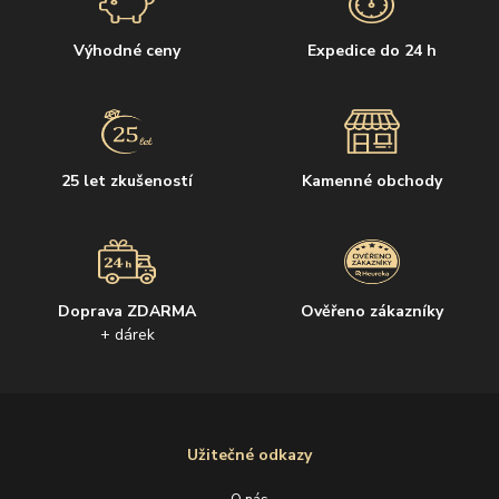
Výhodné ceny
Expedice do 24 h
25 let zkušeností
Kamenné obchody
Doprava ZDARMA
Ověřeno zákazníky
+ dárek
Užitečné odkazy