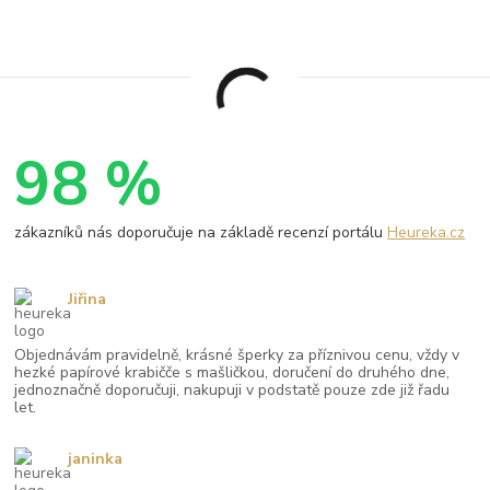
98 %
zákazníků nás doporučuje na základě recenzí portálu
Heureka.cz
Jiřina
Objednávám pravidelně, krásné šperky za příznivou cenu, vždy v
hezké papírové krabičče s mašličkou, doručení do druhého dne,
jednoznačně doporučuji, nakupuji v podstatě pouze zde již řadu
let.
janinka