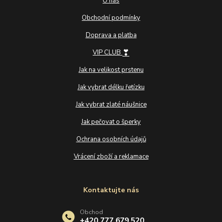
O nás
Obchodní podmínky
Doprava a platba
❣
VIP CLUB
Jak na velikost prstenu
Jak vybrat délku řetízku
Jak vybrat zlaté náušnice
Jak pečovat o šperky
Ochrana osobních údajů
Vrácení zboží a reklamace
Kontaktujte nás
Obchod
+420 777 679 520