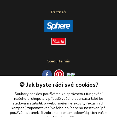
Partneři
Sledujte nás
🍪 Jak byste rádi své cookies?
Plaťte u nás bezpečně
Soubory cookies používáme ke správnému fungování
našeho e-shopu a v případě vašeho souhlasu také ke
sledování statistik o webu, měření efektivity reklamních
kampaní, zapamatování vašeho oblíbeného nastavení při
používání stránek, či zobrazení reklam odpovídajících vašim